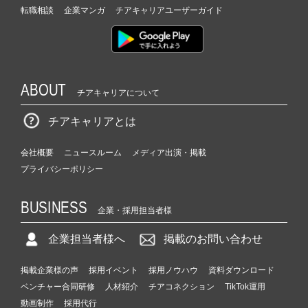
e
転職相談
企業マンガ
チアキャリアユーザーガイド
r
C
a
r
e
ABOUT
チアキャリアについて
e
r）
チアキャリアとは
会社概要
ニュースルーム
メディア出演・掲載
プライバシーポリシー
BUSINESS
企業・採用担当者様
企業担当者様へ
掲載のお問い合わせ
掲載企業様の声
採用イベント
採用ノウハウ
資料ダウンロード
ベンチャー合同研修
人材紹介
チアコネクション
TikTok運用
動画制作
採用代行