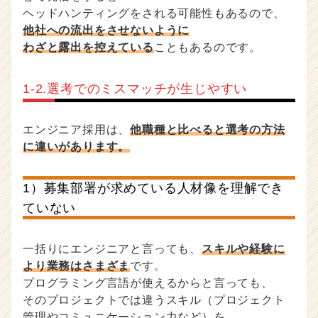
ヘッドハンティングをされる可能性もあるので、
他社への流出をさせないように
わざと露出を控えている
こともあるのです。
1-2.選考でのミスマッチが生じやすい
エンジニア採用は、
他職種と比べると選考の方法
に違いがあります。
1）募集部署が求めている人材像を理解でき
ていない
一括りにエンジニアと言っても、
スキルや経験に
より業務はさまざま
です。
プログラミング言語が使えるからと言っても、
そのプロジェクトでは違うスキル（プロジェクト
管理やコミュニケーション力など）を