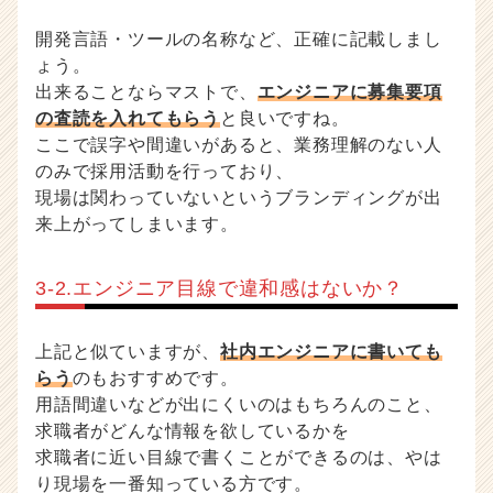
開発言語・ツールの名称など、正確に記載しまし
ょう。
出来ることならマストで、
エンジニアに募集要項
の査読を入れてもらう
と良いですね。
ここで誤字や間違いがあると、業務理解のない人
のみで採用活動を行っており、
現場は関わっていないというブランディングが出
来上がってしまいます。
3-2.エンジニア目線で違和感はないか？
上記と似ていますが、
社内エンジニアに書いても
らう
のもおすすめです。
用語間違いなどが出にくいのはもちろんのこと、
求職者がどんな情報を欲しているかを
求職者に近い目線で書くことができるのは、やは
り現場を一番知っている方です。