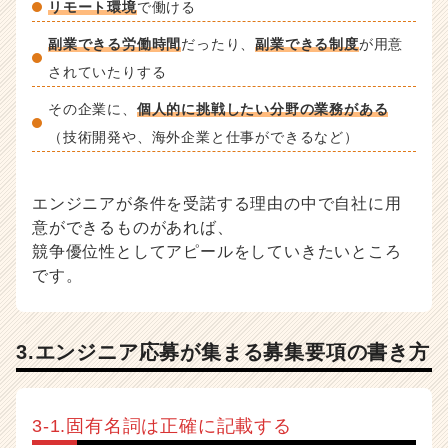
リモート環境
で働ける
副業できる労働時間
だったり、
副業できる制度
が用意
されていたりする
その企業に、
個人的に挑戦したい分野の業務がある
（技術開発や、海外企業と仕事ができるなど）
エンジニアが条件を受諾する理由の中で自社に用
意ができるものがあれば、
競争優位性としてアピールをしていきたいところ
です。
3.エンジニア応募が集まる募集要項の書き方
3-1.固有名詞は正確に記載する