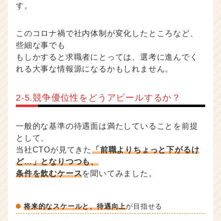
す。
このコロナ禍で社内体制が変化したところなど、
些細な事でも
もしかすると求職者にとっては、選考に進んでく
れる大事な情報源になるかもしれません。
2‐5.競争優位性をどうアピールするか？
一般的な基準の待遇面は満たしていることを前提
として、
当社CTOが見てきた
「前職よりちょっと下がるけ
ど…」となりつつも、
条件を飲むケース
を聞いてみました。
将来的なスケールと、待遇向上
が目指せる