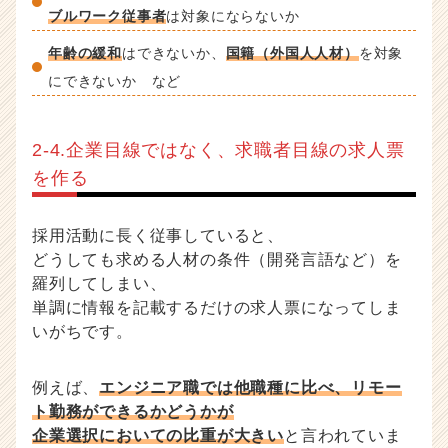
ブルワーク従事者
は対象にならないか
年齢の緩和
はできないか、
国籍（外国人人材）
を対象
にできないか など
2-4.企業目線ではなく、求職者目線の求人票
を作る
採用活動に長く従事していると、
どうしても求める人材の条件（開発言語など）を
羅列してしまい、
単調に情報を記載するだけの求人票になってしま
いがちです。
例えば、
エンジニア職では他職種に比べ、リモー
ト勤務ができるかどうかが
企業選択においての比重が大きい
と言われていま