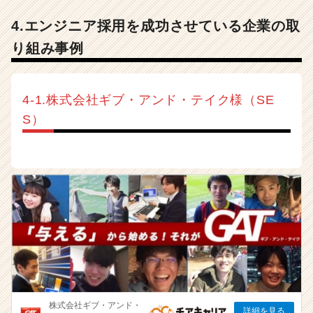
4.エンジニア採用を成功させている企業の取
り組み事例
4-1.株式会社ギブ・アンド・テイク様（SE
S）