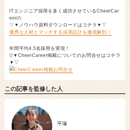
ITエンジニア採用を多く成功させているCheerCar
eerの
▽▼ノウハウ資料ダウンロードはコチラ▼▽
優秀な人材とマッチする採用設計を徹底解剖！
年間平均4.5名採用を実現！
▽▼CheerCareer掲載についてのお問合せはコチラ
▼▽
この記事を監修した人
平塚