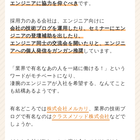
エンジニアに協力を仰ぐべき
です。
採用力のある会社は、エンジニア向けに
会社の技術ブログを運用したり、セミナーにエン
ジニアの登壇補助を出したり、
エンジニア同士の交流会を開いたりと、エンジニ
アへの個人発信をガンガン推奨
しています。
「業界で有名なあの人を一緒に働ける！」という
ワードがモチベートになり、
凄腕のエンジニアが入社を希望する、なんてこと
も結構あるようです。
有名どころでは
株式会社メルカリ
、業界の技術ブ
ログで有名なのは
クラスメソッド株式会社
などで
しょうか。