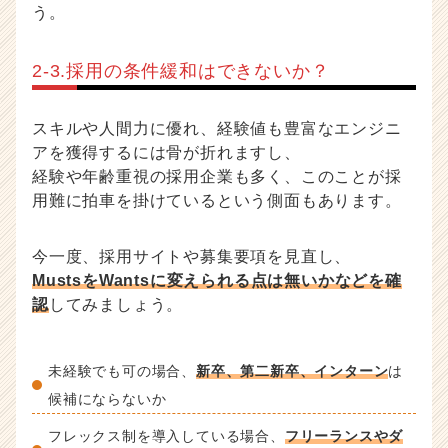
う。
2-3.採用の条件緩和はできないか？
スキルや人間力に優れ、経験値も豊富なエンジニ
アを獲得するには骨が折れますし、
経験や年齢重視の採用企業も多く、このことが採
用難に拍車を掛けているという側面もあります。
今一度、採用サイトや募集要項を見直し、
MustsをWantsに変えられる点は無いかなどを確
認
してみましょう。
未経験でも可の場合、
新卒、第二新卒、インターン
は
候補にならないか
フレックス制を導入している場合、
フリーランスやダ