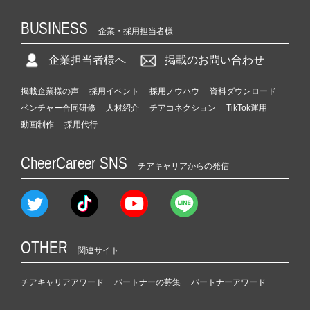
BUSINESS
企業・採用担当者様
企業担当者様へ
掲載のお問い合わせ
掲載企業様の声
採用イベント
採用ノウハウ
資料ダウンロード
ベンチャー合同研修
人材紹介
チアコネクション
TikTok運用
動画制作
採用代行
CheerCareer SNS
チアキャリアからの発信
OTHER
関連サイト
チアキャリアアワード
パートナーの募集
パートナーアワード