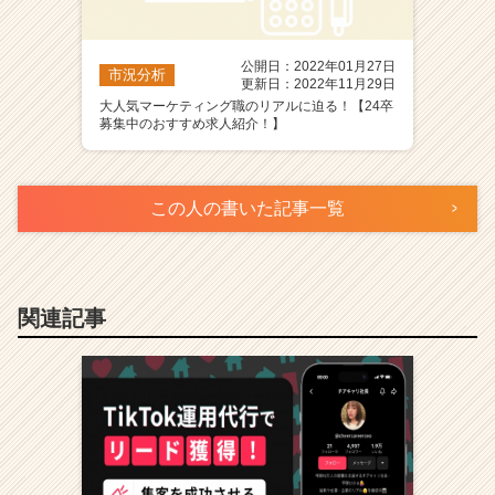
公開日：2022年01月27日
市況分析
更新日：2022年11月29日
大人気マーケティング職のリアルに迫る！【24卒
募集中のおすすめ求人紹介！】
この人の書いた記事一覧
関連記事