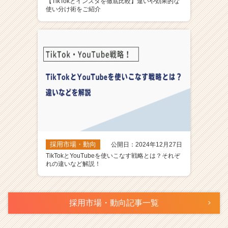
【TikTokとインスタを徹底比較】違いや効果的な
使い分け術をご紹介
採用市場・動向
公開日：2024年12月27日
TikTokとYouTubeを使いこなす戦略とは？それぞ
れの違いなど解説！
採用市場・動向記事一覧