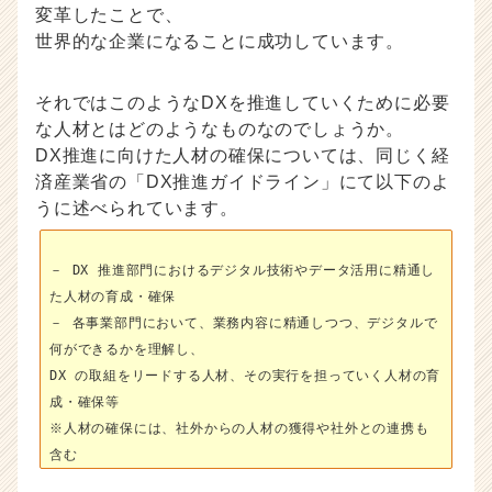
変革したことで、
世界的な企業になることに成功しています。
それではこのようなDXを推進していくために必要
な人材とはどのようなものなのでしょうか。
DX推進に向けた人材の確保については、同じく経
済産業省の「DX推進ガイドライン」にて以下のよ
うに述べられています。
－ DX 推進部門におけるデジタル技術やデータ活用に精通し
た人材の育成・確保
－ 各事業部門において、業務内容に精通しつつ、デジタルで
何ができるかを理解し、
DX の取組をリードする人材、その実行を担っていく人材の育
成・確保等
※人材の確保には、社外からの人材の獲得や社外との連携も
含む