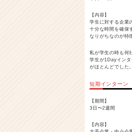
【内容】
学生に対する企業
十分な時間を確保
なりがちなのが特
私が学生の時も何
学生が1Dayイ
がほとんどでした
短期インターン
【期間】
3日〜2週間
【内容】
大手企業・中小企