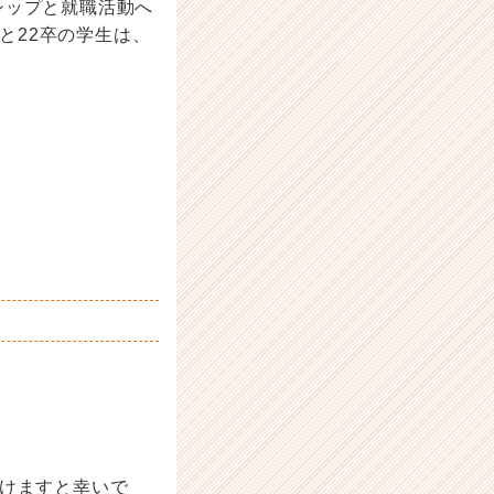
シップと就職活動へ
ると22卒の学生は、
だけますと幸いで