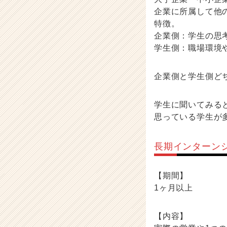
企業に所属して他
特徴。
企業側：学生の思
学生側：職場環境
企業側と学生側どち
学生に聞いてみる
思っている学生が
長期インターン
【期間】
1ヶ月以上
【内容】