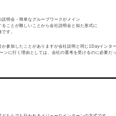
の説明会・簡単なグループワークがメイン
することが難しいことから会社説明会と似た形式に
徴です。
社か参加したことがありますが会社説明と同じ1Dayインタ
ンターンに行く理由としては、会社の選考を受けるのに必要だ
。
業どちらでも行われるメジャーなインターンの方式です。