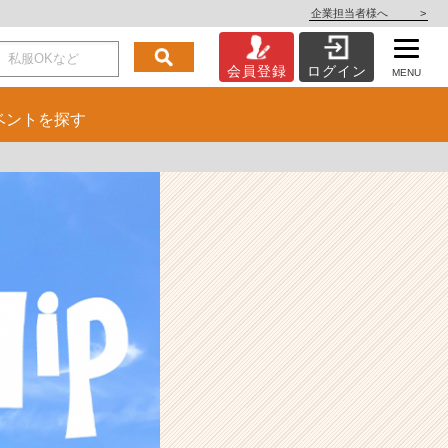
企業担当者様へ
>
会員登録
ログイン
MENU
ベント
を探す