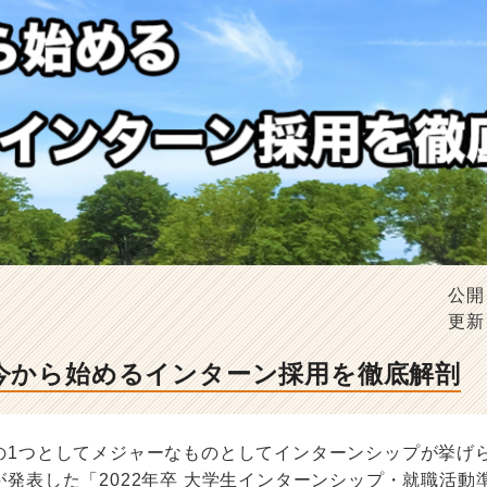
公開
更新
】今から始めるインターン採用を徹底解剖
の1つとしてメジャーなものとしてインターンシップが挙げ
発表した「2022年卒 大学生インターンシップ・就職活動