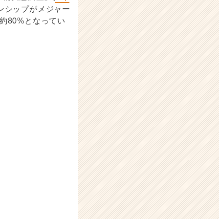
ーンシップがメジャー
約80%となってい