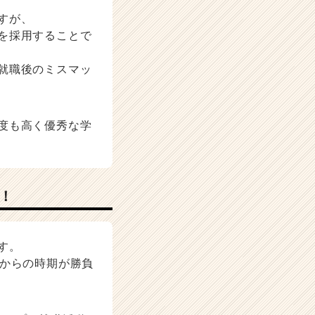
すが、
を採用することで
就職後のミスマッ
度も高く優秀な学
！
す。
こからの時期が勝負