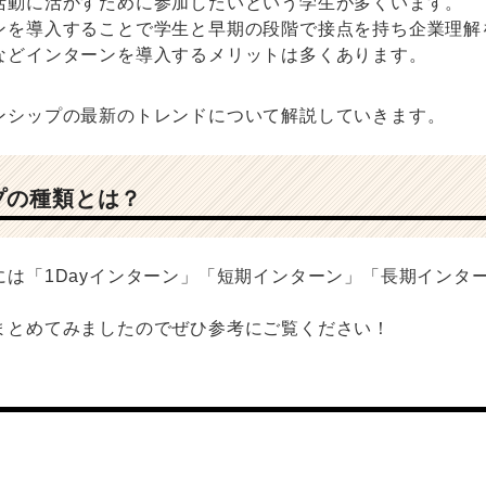
活動に活かすために参加したいという学生が多くいます。
ンを導入することで学生と早期の段階で接点を持ち企業理解
などインターンを導入するメリットは多くあります。
ンシップの最新のトレンドについて解説していきます。
プの種類とは？
には「1Dayインターン」「短期インターン」「長期インタ
まとめてみましたのでぜひ参考にご覧ください！