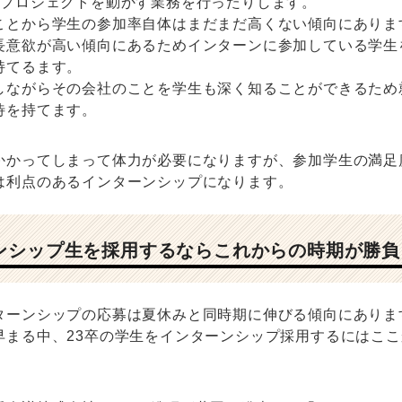
のプロジェクトを動かす業務を行ったりします。
ことから学生の参加率自体はまだまだ高くない傾向にありま
長意欲が高い傾向にあるためインターンに参加している学生
持てるます。
しながらその会社のことを学生も深く知ることができるため
待を持てます。
かってしまって体力が必要になりますが、参加学生の満足
は利点のあるインターンシップになります。
ーンシップ生を採用するならこれからの時期が勝負
ターンシップの応募は夏休みと同時期に伸びる傾向にありま
早まる中、23卒の学生をインターンシップ採用するにはこ