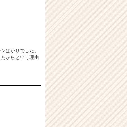
ーンばかりでした。
ったからという理由