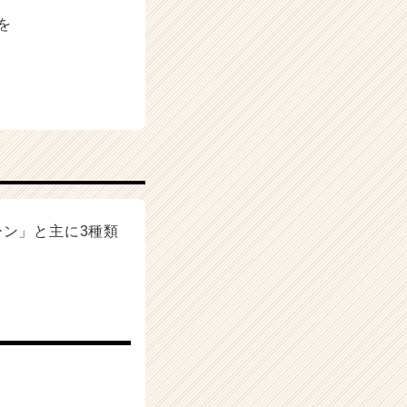
を
ーン」と主に3種類