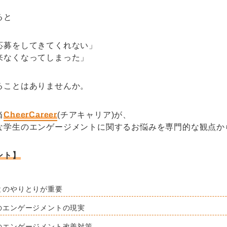
ると
応募をしてきてくれない」
来なくなってしまった」
ることはありませんか。
当
CheerCareer
(チアキャリア)が、
な学生のエンゲージメントに関するお悩みを専門的な観点か
ント】
とのやりとりが重要
のエンゲージメントの現実
のエンゲージメント改善対策