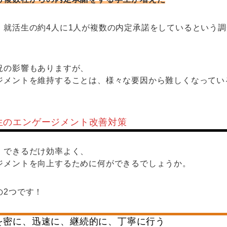
、就活生の約4人に1人が複数の内定承諾をしているという
況の影響もありますが、
ジメントを維持することは、様々な要因から難しくなってい
生のエンゲージメント改善対策
、できるだけ効率よく、
ジメントを向上するために何ができるでしょうか。
の2つです！
を密に、迅速に、継続的に、丁寧に行う