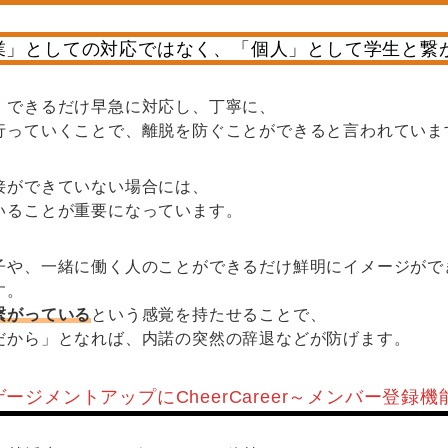
業」としての対応ではなく、「個人」として学生と繋
、できるだけ早急に対応し、丁寧に、
行っていくことで、離脱を防ぐことができると言われていま
接ができていない場合には、
いることが重要になっています。
子や、一緒に働く人のことができるだけ鮮明にイメージがで
す。
繋がっている
という感覚を持たせることで、
だから」となれば、内諾の突然の辞退などが防げます。
ージメントアップにCheerCareer～メンバー登録機