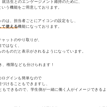
rでは、就活生とのエンゲージメント維持のために、
という機能をご用意しております。
うのは、担当者ごとにアイコンの設定をし、
して使える
機能になっております。
チャットのやり取りが、
信ではなく、
らのものだと表示がされるようになっています。
でき、権限なども分けられます！
のログインも簡単なので
紐づけることもできますし、
こともできるので、学生側が一緒に働く人がイメージできる