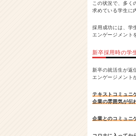
この状況で、多く
求めている学生に
採用成功には、学
エンゲージメント
新卒採用時の学
新卒の就活生が返
エンゲージメント
テキストコミュニ
企業の雰囲気が伝
企業とのコミュニ
コロナに入ってか