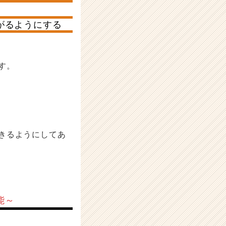
がるようにする
す。
きるようにしてあ
能～