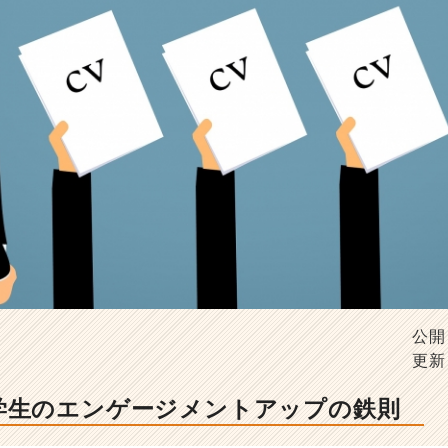
公開
更新
学生のエンゲージメントアップの鉄則