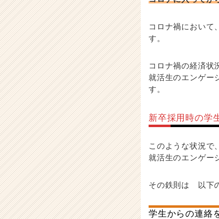
コロナ禍において
す。
コロナ禍の経済状
就活生のエンゲー
す。
新卒採用時の学
このような状況で
就活生のエンゲー
その鉄則は 以下
学生からの連絡