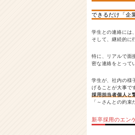
できるだけ「企
学生との連絡には
そして、継続的に
特に、リアルで面
密な連絡をとって
学生が、社内の様
げることが大事で
採用担当者個人と
「～さんとの約束
新卒採用のエンゲ