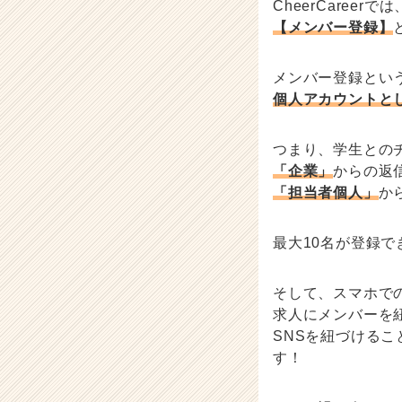
CheerCaree
【メンバー登録】
メンバー登録とい
個人アカウントと
つまり、学生との
「企業」
からの返
「担当者個人」
か
最大10名が登録
そして、スマホで
求人にメンバーを
SNSを紐づける
す！