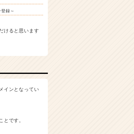
ー登録～
だけると思います
メインとなってい
ことです。