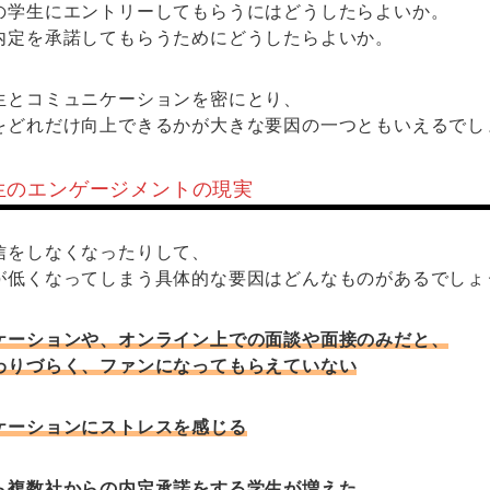
の学生にエントリーしてもらうにはどうしたらよいか。
内定を承諾してもらうためにどうしたらよいか。
生とコミュニケーションを密にとり、
をどれだけ向上できるかが大きな要因の一つともいえるでし
生のエンゲージメントの現実
信をしなくなったりして、
が低くなってしまう具体的な要因はどんなものがあるでしょ
ケーションや、オンライン上での面談や面接のみだと、
わりづらく、ファンになってもらえていない
ケーションにストレスを感じる
ら複数社からの内定承諾をする学生が増えた