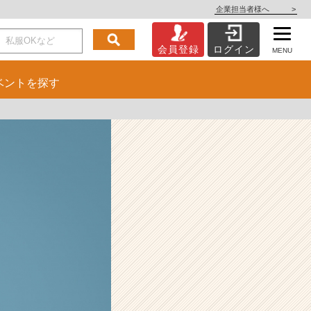
企業担当者様へ
>
会員登録
ログイン
MENU
ベント
を探す