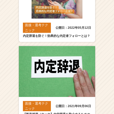
面接・選考テク
公開日：2022年05月12日
ニック
内定辞退を防ぐ！効果的な内定者フォローとは？
面接・選考テク
公開日：2021年09月06日
ニック