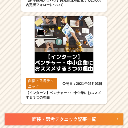
【新卒採用ノウハウ】内定辞退を防止するための
内定者フォローについて
面接・選考テク
公開日：2021年05月03日
ニック
【インターン】ベンチャー・中小企業におススメ
する３つの理由
面接・選考テクニック記事一覧