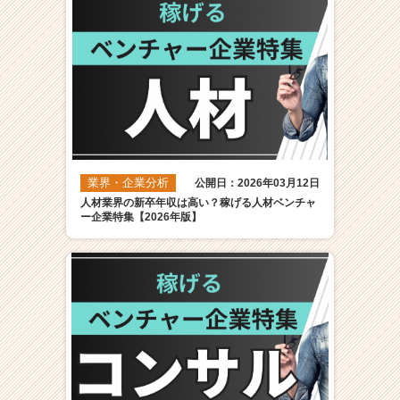
業界・企業分析
公開日：2026年03月12日
人材業界の新卒年収は高い？稼げる人材ベンチャ
ー企業特集【2026年版】