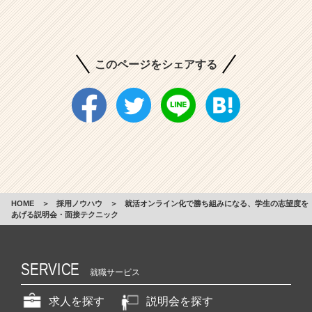
このページをシェアする
HOME
＞
採用ノウハウ
＞
就活オンライン化で勝ち組みになる、学生の志望度を
あげる説明会・面接テクニック
SERVICE
就職サービス
求人を探す
説明会を探す