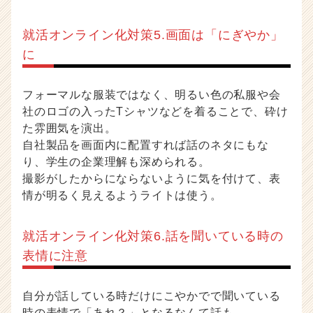
就活オンライン化対策5.画面は「にぎやか」
に
フォーマルな服装ではなく、明るい色の私服や会
社のロゴの入ったTシャツなどを着ることで、砕け
た雰囲気を演出。
自社製品を画面内に配置すれば話のネタにもな
り、学生の企業理解も深められる。
撮影がしたからにならないように気を付けて、表
情が明るく見えるようライトは使う。
就活オンライン化対策6.話を聞いている時の
表情に注意
自分が話している時だけにこやかでで聞いている
時の表情で「あれ？」となるなんて話も。