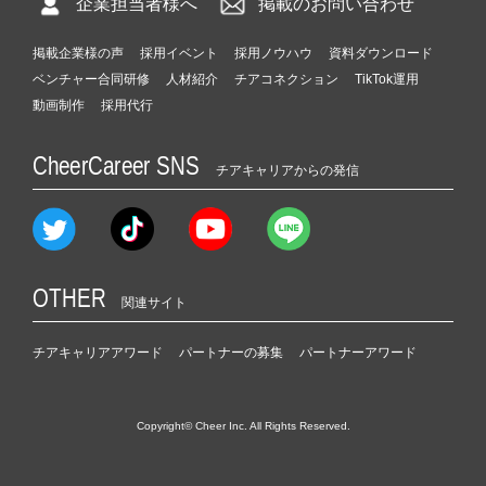
企業担当者様へ
掲載のお問い合わせ
掲載企業様の声
採用イベント
採用ノウハウ
資料ダウンロード
ベンチャー合同研修
人材紹介
チアコネクション
TikTok運用
動画制作
採用代行
CheerCareer SNS
チアキャリアからの発信
OTHER
関連サイト
チアキャリアアワード
パートナーの募集
パートナーアワード
Copyright© Cheer Inc. All Rights Reserved.