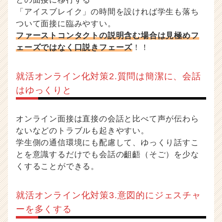
「アイスブレイク」の時間を設ければ学生も落ち
ついて面接に臨みやすい。
ファーストコンタクトの説明含む場合は見極めフ
ェーズではなく口説きフェーズ
！！
就活オンライン化対策2.質問は簡潔に、会話
はゆっくりと
オンライン面接は直接の会話と比べて声が伝わら
ないなどのトラブルも起きやすい。
学生側の通信環境にも配慮して、ゆっくり話すこ
とを意識するだけでも会話の齟齬（そご）を少な
くすることができる。
就活オンライン化対策3.意図的にジェスチャ
ーを多くする