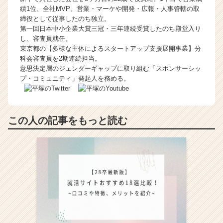
績1位、全社MVP。営業・マーケや開発・広報・人事管轄の取
締役として従事したのち独立。
第一回日本中小企業大賞三冠・三年連続受賞したのち殿堂入り
し、審査員就任。
東京都の【多様な主体によるスタートアップ支援展開事業】分
科会審査員を2期連続担当。
意思決定層のジェンダーギャップに取り組む「スポンサーシッ
プ・コミュニティ」発起人を務める。
この人の記事をもっと読む