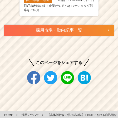
TikTok攻略の鍵！企業が知るべきハッシュタグ戦
略をご紹介
採用市場・動向記事一覧
このページをシェアする
HOME
＞
採用ノウハウ
＞
【具体例付きで学ぶ成功法】TikTokにおける自己紹介