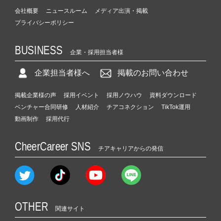
会社概要
ニュースルーム
メディア出演・掲載
プライバシーポリシー
BUSINESS
企業・採用担当者様
企業担当者様へ
掲載のお問い合わせ
掲載企業様の声
採用イベント
採用ノウハウ
資料ダウンロード
ベンチャー合同研修
人材紹介
チアコネクション
TikTok運用
動画制作
採用代行
CheerCareer SNS
チアキャリアからの発信
OTHER
関連サイト