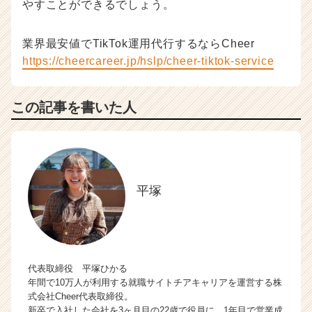
やすことができるでしょう。
業界最安値でTikTok運用代行するならCheer
https://cheercareer.jp/hslp/cheer-tiktok-service
この記事を書いた人
平塚
代表取締役 平塚ひかる
年間で10万人が利用する就職サイトチアキャリアを運営する株
式会社Cheer代表取締役。
新卒で入社した会社を3ヶ月目の22歳で役員に。1年目で営業成