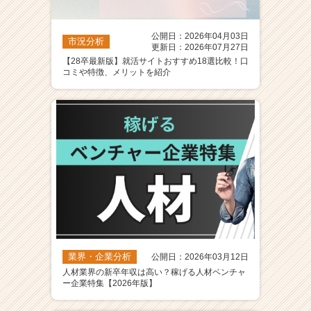
公開日：2026年04月03日
市況分析
更新日：2026年07月27日
【28卒最新版】就活サイトおすすめ18選比較！口
コミや特徴、メリットを紹介
業界・企業分析
公開日：2026年03月12日
人材業界の新卒年収は高い？稼げる人材ベンチャ
ー企業特集【2026年版】