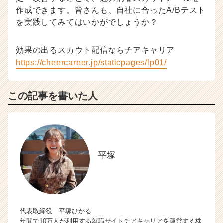
作成できます。皆さんも、自社に合ったA/Bテスト
を実践してみてはいかがでしょうか？
効果の出るスカウト配信ならチアキャリア
https://cheercareer.jp/staticpages/lp01/
この記事を書いた人
平塚
代表取締役 平塚ひかる
年間で10万人が利用する就職サイトチアキャリアを運営する株