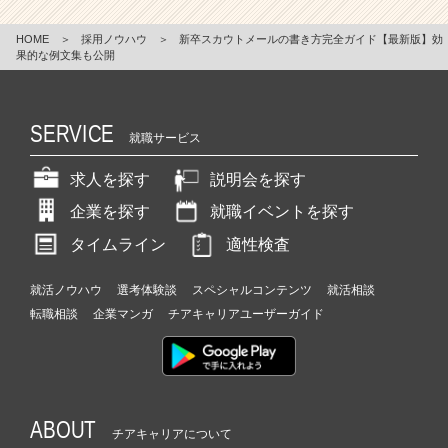
HOME
＞
採用ノウハウ
＞
新卒スカウトメールの書き方完全ガイド【最新版】効
果的な例文集も公開
SERVICE
就職サービス
求人を探す
説明会を探す
企業を探す
就職イベントを探す
タイムライン
適性検査
就活ノウハウ
選考体験談
スペシャルコンテンツ
就活相談
転職相談
企業マンガ
チアキャリアユーザーガイド
ABOUT
チアキャリアについて