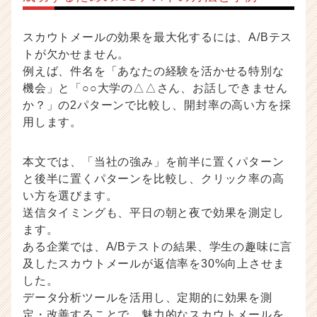
スカウトメールの効果を最大化するには、A/Bテス
トが欠かせません。
例えば、件名を「あなたの経験を活かせる特別な
機会」と「○○大学の△△さん、お話しできません
か？」の2パターンで比較し、開封率の高い方を採
用します。
本文では、「当社の強み」を前半に置くパターン
と後半に置くパターンを比較し、クリック率の高
い方を選びます。
送信タイミングも、平日の朝と夜で効果を測定し
ます。
ある企業では、A/Bテストの結果、学生の趣味に言
及したスカウトメールが返信率を30%向上させま
した。
データ分析ツールを活用し、定期的に効果を測
定・改善することで、魅力的なスカウトメールを