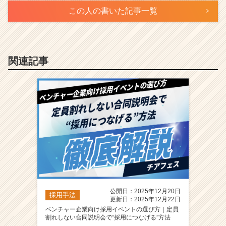
この人の書いた記事一覧
関連記事
公開日：2025年12月20日
採用手法
更新日：2025年12月22日
ベンチャー企業向け採用イベントの選び方｜定員
割れしない合同説明会で“採用につなげる”方法