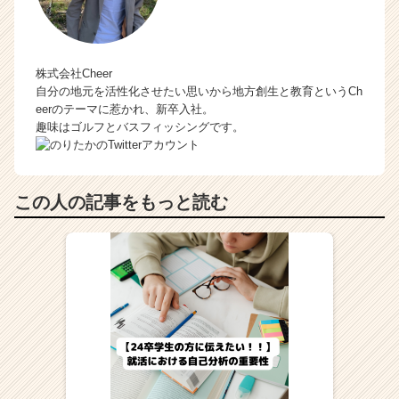
株式会社Cheer
自分の地元を活性化させたい思いから地方創生と教育というCh
eerのテーマに惹かれ、新卒入社。
趣味はゴルフとバスフィッシングです。
この人の記事をもっと読む