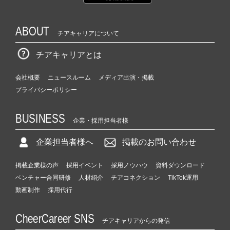
ABOUT
チアキャリアについて
チアキャリアとは
会社概要
ニュースルーム
メディア出演・掲載
プライバシーポリシー
BUSINESS
企業・採用担当者様
企業担当者様へ
掲載のお問い合わせ
掲載企業様の声
採用イベント
採用ノウハウ
資料ダウンロード
ベンチャー合同研修
人材紹介
チアコネクション
TikTok運用
動画制作
採用代行
CheerCareer SNS
チアキャリアからの発信