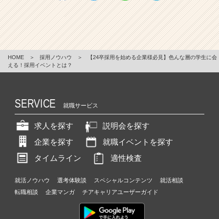
HOME
＞
採用ノウハウ
＞
【24卒採用を始める企業様必見】色んな層の学生に会
える！採用イベントとは？
SERVICE
就職サービス
求人を探す
説明会を探す
企業を探す
就職イベントを探す
タイムライン
適性検査
就活ノウハウ
選考体験談
スペシャルコンテンツ
就活相談
転職相談
企業マンガ
チアキャリアユーザーガイド