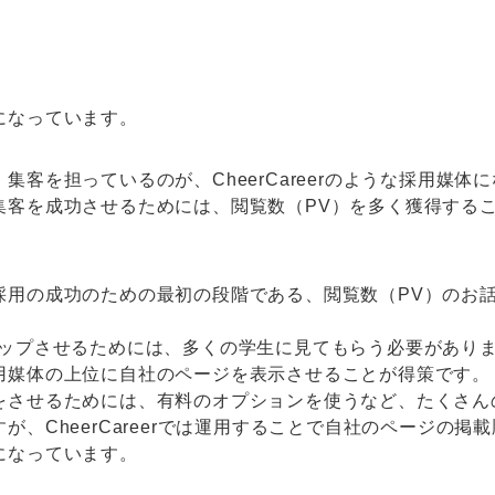
になっています。
集客を担っているのが、CheerCareerのような採用媒体
集客を成功させるためには、閲覧数（PV）を多く獲得する
採用の成功のための最初の段階である、閲覧数（PV）のお
アップさせるためには、多くの学生に見てもらう必要があり
用媒体の上位に自社のページを表示させることが得策です。
をさせるためには、有料のオプションを使うなど、たくさん
が、CheerCareerでは運用することで自社のページの掲
になっています。