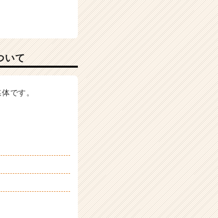
ついて
媒体です。