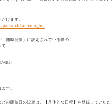
ただけます。
r.jp/search/seminar_list
が「随時開催」に設定されている際の
して、
位が低い
れます。
などの開催日の設定は、【具体的な日程】を登録していただ