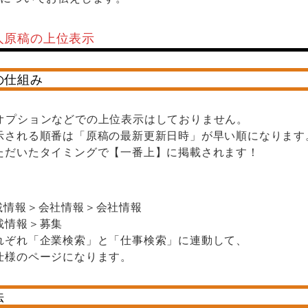
人原稿の上位表示
の仕組み
erではオプションなどでの上位表示はしておりません。
示される順番は「原稿の最新更新日時」が早い順になります
ただいたタイミングで【一番上】に掲載されます！
載情報＞会社情報＞会社情報
載情報＞募集
れぞれ「企業検索」と「仕事検索」に連動して、
仕様のページになります。
法