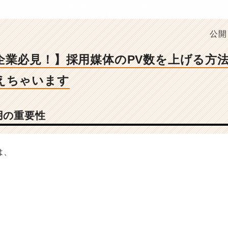
公開
企業必見！】採用媒体のPV数を上げる方
えちゃいます
用の重要性
は、