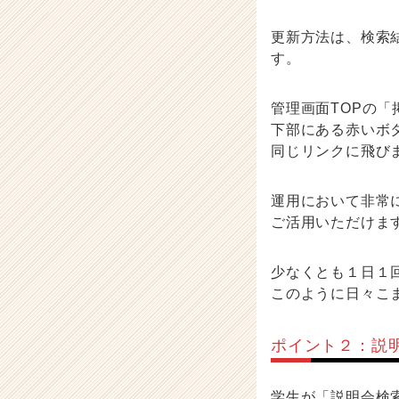
更新方法は、検索
す。
管理画面TOPの「
下部にある赤いボ
同じリンクに飛び
運用において非常
ご活用いただけま
少なくとも１日１
このように日々こ
ポイント２：説
学生が「説明会検