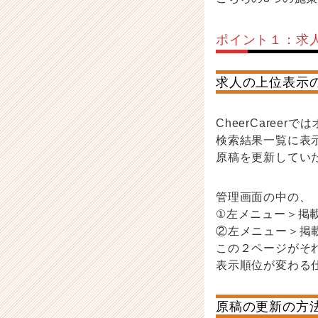
ポイント１：求
求人の上位表示
CheerCare
検索結果一覧に表
原稿を更新してい
管理画面の中の、
①左メニュー＞掲
②左メニュー＞掲
この２ページがそ
表示順位が変わる
原稿の更新の方