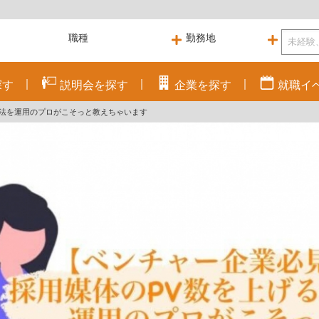
探す
説明会を
探す
企業を
探す
就職
イ
方法を運用のプロがこそっと教えちゃいます