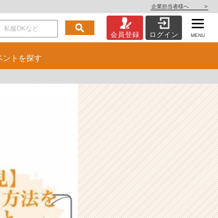
企業担当者様へ
>
会員登録
ログイン
MENU
ベント
を探す