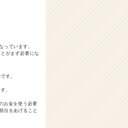
になっています。
ことがまず必要にな
話です。
ます。
のお金を使う必要
載順位をあげること