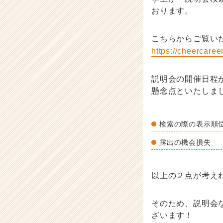
おります。
こちらからご覧い
https://cheercaree
説明会の開催日程
懸念点といたしま
検索の際の表示順
露出の機会損失
以上の２点が考え
そのため、説明会
ざいます！