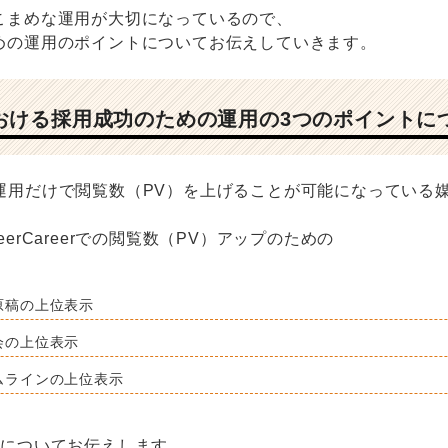
こまめな運用が大切になっているので、
めの運用のポイントについてお伝えしていきます。
eerにおける採用成功のための運用の3つのポイントに
erでは運用だけで閲覧数（PV）を上げることが可能になっている
erCareerでの閲覧数（PV）アップのための
原稿の上位表示
会の上位表示
ムラインの上位表示
策についてお伝えします。