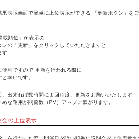
結果表示画面で簡単に上位表示ができる 「更新ボタン」を
掲載順位」が表示の
タンの「更新」をクリックしていただきますと
ます。
に便利ですので 更新を行われる際に
すと幸いです。
回、出来れば数時間に１回程度、更新をお願いいたします。
まめな運用が閲覧数（PV）アップに繋がります。
明会の上位表示
索」を行なった際、開催日が近い順番に説明会が上位表示さ