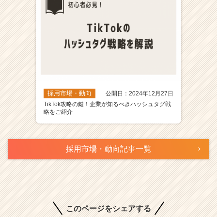
採用市場・動向
公開日：2024年12月27日
TikTok攻略の鍵！企業が知るべきハッシュタグ戦
略をご紹介
採用市場・動向記事一覧
このページをシェアする