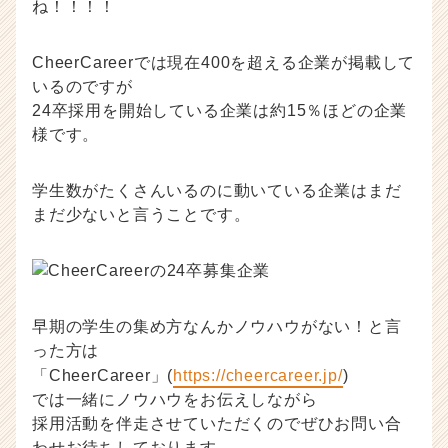
ね！！！！
CheerCareerでは現在400を超える企業が掲載して
いるのですが
24卒採用を開始している企業は約15％ほどの企業
様です。
学生数がたくさんいるのに動いている企業はまだ
まだ少ないと言うことです。
早期の学生の集め方なんかノウハウがない！と言
った方は
「CheerCareer」(
https://cheercareer.jp/
)
では一緒にノウハウをお伝えしながら
採用活動を伴走させていただくのでぜひお問い合
わせお待ちしております。