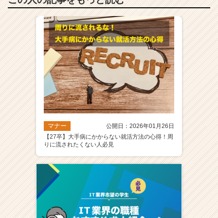
マナー
公開日：2026年01月26日
【27卒】大手病にかからない就活方法の心得！周
りに流されたくない人必見