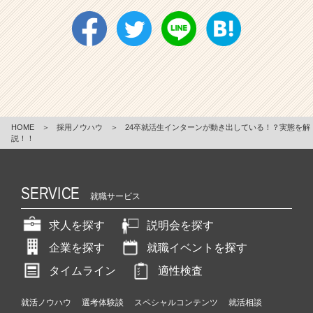
HOME
＞
採用ノウハウ
＞
24卒就活生インターンが動き出している！？実態を解
説！！
SERVICE
就職サービス
求人を探す
説明会を探す
企業を探す
就職イベントを探す
タイムライン
適性検査
就活ノウハウ
選考体験談
スペシャルコンテンツ
就活相談