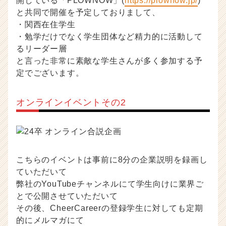
開している「PLOWNOW」(
https://plownow.jp/
)
と共同で開催を予定しておりまして、
・関西在住学生
・勉学だけでなく学生団体など精力的に活動して
るリーダー層
と言った非常に素敵な学生さんが多く参加する予
定でございます。
オンラインイベントその2
こちらのイベントは事前に8分の企業説明を録画し
ていただいて
弊社のYouTubeチャンネルにて学生向けに業界ご
とで公開させていただいて
その後、CheerCareerの登録学生に対しても定期
的にメルマガにて