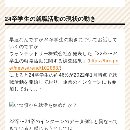
24卒学生の就職活動の現状の動き
早速なんですが24卒学生の動きについてお話して
いくのですが
ウォンテッドリー株式会社が発表した「22卒〜24
卒生の就職活動に関する調査結果」(
https://hrog.n
et/news/trend/102868/
)
によると24卒学生の約46%が2022年1月時点で就
職活動を開始しており、企業のインターンにも参
加しております。
22卒〜24卒のインターンのデータ例年と異なって
きていると感じる点としては