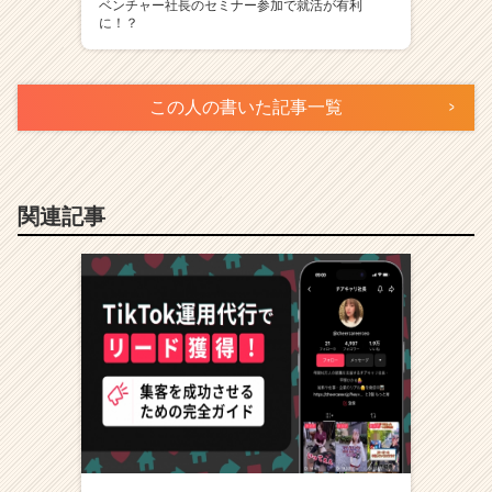
ベンチャー社長のセミナー参加で就活が有利
に！？
この人の書いた記事一覧
関連記事