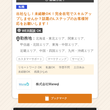
転職
出社なし！未経験OK！完全在宅でスキルアッ
プしませんか？話題のLステップのお客様対
応をお願いします！
WEB面談 OK
勤務地：
北海道・東北エリア、
関東エリア、
甲信越・北陸エリア、
東海・中部エリア、
近畿エリア、
中国・四国エリア、
九州・沖縄エリア
カスタマーサポート
マーケティング
サービス
リモートワーク OK
私服OK
学歴不問
土日休み
未経験OK
残業少なめ
株式会社Maneql
ブックマーク