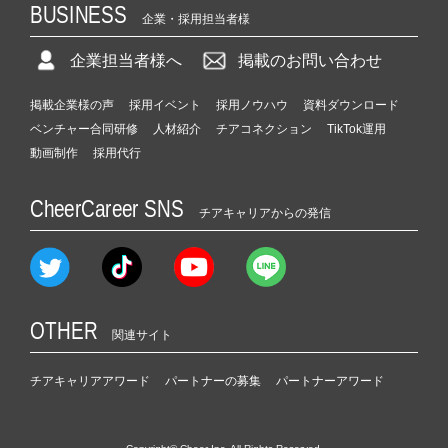
BUSINESS
企業・採用担当者様
企業担当者様へ
掲載のお問い合わせ
掲載企業様の声
採用イベント
採用ノウハウ
資料ダウンロード
ベンチャー合同研修
人材紹介
チアコネクション
TikTok運用
動画制作
採用代行
CheerCareer SNS
チアキャリアからの発信
OTHER
関連サイト
チアキャリアアワード
パートナーの募集
パートナーアワード