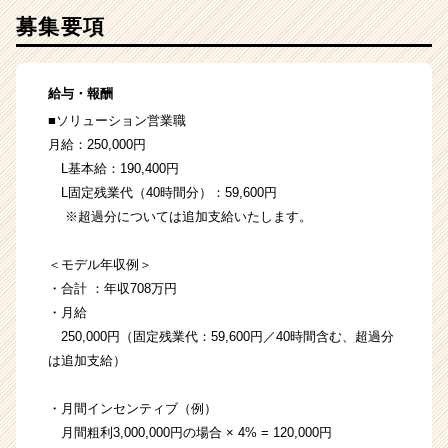
募集要項
給与・報酬
■ソリューション営業職
月給：250,000円
L基本給：190,400円
L固定残業代（40時間分）：59,600円
※超過分については追加支給いたします。
＜モデル年収例＞
・合計 ：年収708万円
・月給
250,000円（固定残業代：59,600円／40時間含む、超過分
は追加支給）
・月間インセンティブ（例）
月間粗利3,000,000円の場合 × 4% = 120,000円