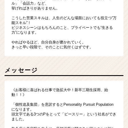
ル」「会話力」など、
挙げればきりがありません。
こうした営業スキルは、人生のどんな場面においても役立つ“万
能スキル”！
ビジネスシーンはもちろんのこと、プライベートでも“生きる
力”になります。
やればやるほど、自分自身が磨かれていく。
きっと早い段階で、そのことに気付くはずです。
メッセージ
《お客様に喜ばれる仕事で急拡大中！新卒三期生採用、始
動！！》
「個性追及集団」を意訳するとPersonality Pursuit Population
になります。
頭文字である3つのPをとって「ピースリー」という社名ができ
ました。