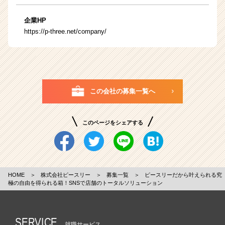
企業HP
https://p-three.net/company/
この会社の募集一覧へ
このページをシェアする
HOME
＞
株式会社ピースリー
＞
募集一覧
＞
ピースリーだから叶えられる究
極の自由を得られる箱！SNSで店舗のトータルソリューション
SERVICE
就職サービス