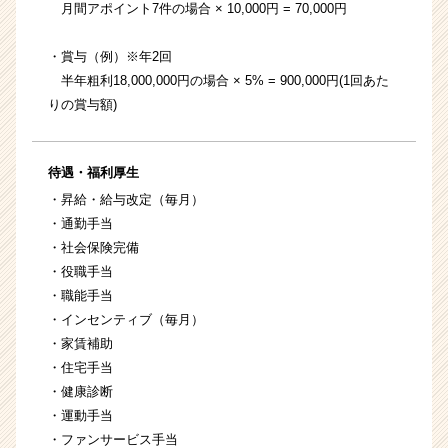
月間アポイント7件の場合 × 10,000円 = 70,000円
・賞与（例）※年2回
半年粗利18,000,000円の場合 × 5% = 900,000円(1回あた
りの賞与額)
待遇・福利厚生
・昇給・給与改定（毎月）
・通勤手当
・社会保険完備
・役職手当
・職能手当
・インセンティブ（毎月）
・家賃補助
・住宅手当
・健康診断
・運動手当
・ファンサービス手当