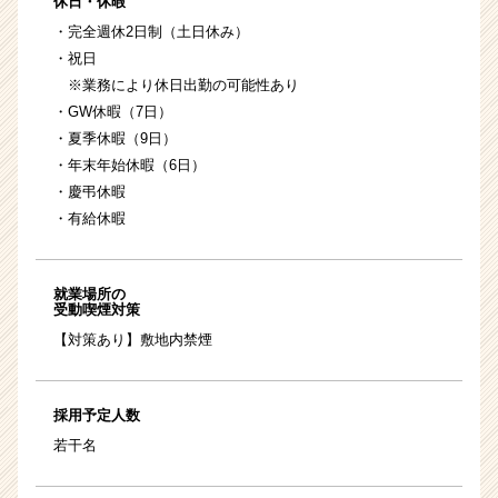
休日・休暇
・完全週休2日制（土日休み）
・祝日
※業務により休日出勤の可能性あり
・GW休暇（7日）
・夏季休暇（9日）
・年末年始休暇（6日）
・慶弔休暇
・有給休暇
就業場所の
受動喫煙対策
【対策あり】敷地内禁煙
採用予定人数
若干名