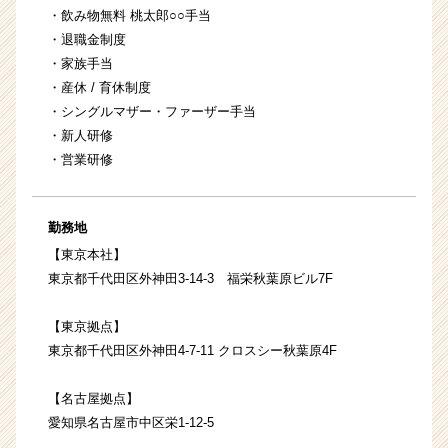
・飲み物無料 桃太郎○○手当
・退職金制度
・家族手当
・産休 / 育休制度
・シングルマザー・ファーザー手当
・新人研修
・営業研修
勤務地
【東京本社】
東京都千代田区外神田3-14-3 福栄秋葉原ビル7F
【東京拠点】
東京都千代田区外神田4-7-11 クロスシー秋葉原4F
【名古屋拠点】
愛知県名古屋市中区栄1-12-5