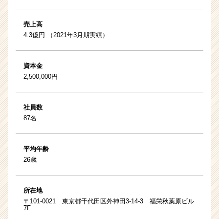
売上高
4.3億円 （2021年3月期実績）
資本金
2,500,000円
社員数
87名
平均年齢
26歳
所在地
〒101-0021 東京都千代田区外神田3-14-3 福栄秋葉原ビル
7F