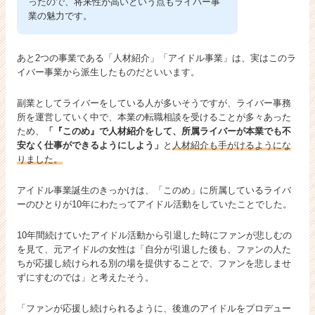
ったので、将来性が高いという点もライバー事
業の魅力です。
あと2つの事業である「人材紹介」「アイドル事業」は、実はこのラ
イバー事業から派生したものだといいます。
副業としてライバーをしている人が多いそうですが、ライバー事務
所を運営していく中で、本業の転職相談を受けることが多々あった
ため、
「『このめ』で人材紹介をして、所属ライバーが本業でも不
安なく仕事ができるようにしよう」
と
人材紹介も手がけるようにな
りました。
アイドル事業誕生のきっかけは、「このめ」に所属しているライバ
ーのひとりが10年にわたってアイドル活動をしていたことでした。
10年間続けていたアイドル活動から引退した時にファンが悲しむの
を見て、元アイドルの女性は「自分が引退した後も、ファンの人た
ちが応援し続けられる別の場を提供することで、ファンを悲しませ
ずにすむのでは」と考えたそう。
「ファンが応援し続けられるように、後進のアイドルをプロデュー