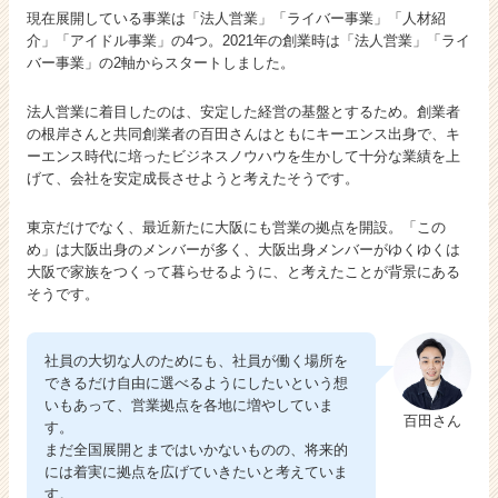
現在展開している事業は「法人営業」「ライバー事業」「人材紹
介」「アイドル事業」の4つ。2021年の創業時は「法人営業」「ライ
バー事業」の2軸からスタートしました。
法人営業に着目したのは、安定した経営の基盤とするため。創業者
の根岸さんと共同創業者の百田さんはともにキーエンス出身で、キ
ーエンス時代に培ったビジネスノウハウを生かして十分な業績を上
げて、会社を安定成長させようと考えたそうです。
東京だけでなく、最近新たに大阪にも営業の拠点を開設。「この
め」は大阪出身のメンバーが多く、大阪出身メンバーがゆくゆくは
大阪で家族をつくって暮らせるように、と考えたことが背景にある
そうです。
社員の大切な人のためにも、社員が働く場所を
できるだけ自由に選べるようにしたいという想
いもあって、営業拠点を各地に増やしていま
百田さん
す。
まだ全国展開とまではいかないものの、将来的
には着実に拠点を広げていきたいと考えていま
す。