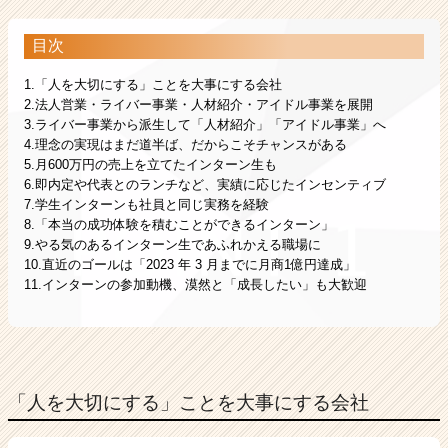
目次
1.「人を大切にする」ことを大事にする会社
2.法人営業・ライバー事業・人材紹介・アイドル事業を展開
3.ライバー事業から派生して「人材紹介」「アイドル事業」へ
4.理念の実現はまだ道半ば、だからこそチャンスがある
5.月600万円の売上を立てたインターン生も
6.即内定や代表とのランチなど、実績に応じたインセンティブ
7.学生インターンも社員と同じ実務を経験
8.「本当の成功体験を積むことができるインターン」
9.やる気のあるインターン生であふれかえる職場に
10.直近のゴールは「2023 年 3 月までに月商1億円達成」
11.インターンの参加動機、漠然と「成長したい」も大歓迎
「人を大切にする」ことを大事にする会社