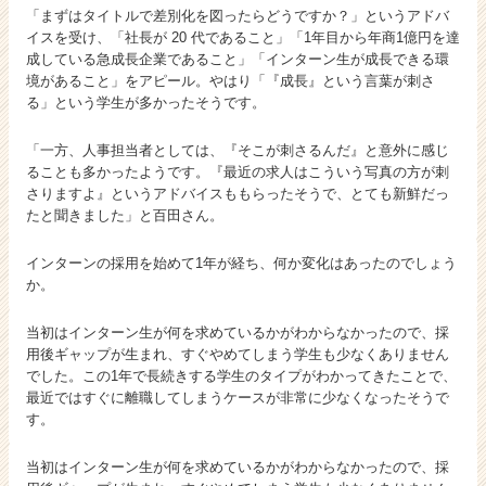
「まずはタイトルで差別化を図ったらどうですか？」というアドバ
イスを受け、「社長が 20 代であること」「1年目から年商1億円を達
成している急成長企業であること」「インターン生が成長できる環
境があること」をアピール。やはり「『成長』という言葉が刺さ
る」という学生が多かったそうです。
「一方、人事担当者としては、『そこが刺さるんだ』と意外に感じ
ることも多かったようです。『最近の求人はこういう写真の方が刺
さりますよ』というアドバイスももらったそうで、とても新鮮だっ
たと聞きました」と百田さん。
インターンの採用を始めて1年が経ち、何か変化はあったのでしょう
か。
当初はインターン生が何を求めているかがわからなかったので、採
用後ギャップが生まれ、すぐやめてしまう学生も少なくありません
でした。この1年で長続きする学生のタイプがわかってきたことで、
最近ではすぐに離職してしまうケースが非常に少なくなったそうで
す。
当初はインターン生が何を求めているかがわからなかったので、採