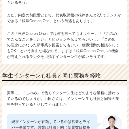
もいるそう。
また、内定の前段階として、代表取締役の根岸さんと2人でランチが
できる「根岸One on One」という待遇もあります。
この「根岸One on One」では何を言ってもオッケー。「『このめ』
でこんなことをしたい」とビジョンを伝えてもいいし、「このめ」
の理念にかなった新事業を提案してもいい、就職活動の相談をして
もOK！という自由な場なので、まずは「根岸One on One」の機会
が与えられるランクを目指すインターン生が多いそうです。
学生インターンも社員と同じ実務を経験
実際に、「このめ」で働くインターン生はどのような業務に携わっ
ているのでしょうか。百田さんは、インターン生も社員と同等の業
務を担っていると話してくれました
現在インターンが在籍しているのは営業とライ
バー事業です。営業は社員と同じ架電数目標を