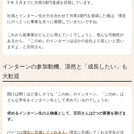
3 年 3 月までに月商1億円達成を目指しています。
社員とインターン生が力を合わせて月商1億円を達成した後は、理念
にのっとった事業を次々に展開していきたいですね。
これから新事業がどんどん増えていくでしょうし、色んな可能性が
あるから、『このめ』のインターンはほかの会社より楽しいと思い
ますよ」と百田さん。
インターンの参加動機、漠然と「成長したい」も
大歓迎
聞けば聞くほど楽しそうな「このめ」のインターン。「このめ」は
どんな学生をインターン生として求めているのでしょうか。
求めるインターン生の人物像として、百田さんは2つの要素を挙げま
す。
ひとつは
理念に共感してくれる人。
理念に共感してくれる学生が活