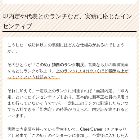
即内定や代表とのランチなど、実績に応じたイン
センティブ
こうした「成功体験」の裏側にはどんな仕組みがあるのでしょう
か。。
そのひとつが
「このめ」独自のランク制度。
営業なら月の獲得実績
をもとにランクが決まり、
上のランクにいけばいくほど報酬も上が
っていくという仕組みです。
それに加えて、一定以上のランクに到達すれば「面談内定」「即内
定」といったインセンティブもあり。基本的に新卒正社員の採用は
まだ行っていないそうですが、一定以上のランクに到達したらいつ
でも入社できる「即内定」の待遇が与えられ、内定証が渡されると
いいます。
実際に内定証を持っている学生もいて、CheerCareer（チアキャリ
ア）経由で「このめ」のインターンに参加し、卒業後に入社した人