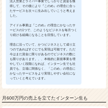
法人営業とライバー事業でしっかりと資金を獲
得して、その後により『このめ』の理念に合っ
たサービスを次々に生み出していこうと考えま
した。
アイドル事業は『このめ』の理念にかなったサ
ービスの1つで、このようなビジネスを毎月つく
り続ける組織になることを目指しています。
理念に沿っていて、かつビジネスとして成り立
つのであればすぐにでも実現は可能です。ただ
今はまだ資金に限りがあるのでビジネスの数に
も限りがあります。、、本格的に新規事業を増
やしていく段階になれば、インターン生でも社
員でも、立場に関係なく、「このめ」の理念に
かなったサービスをより実現しやすい会社にな
っていくと考えています。
月600万円の売上を立てたインターン生も