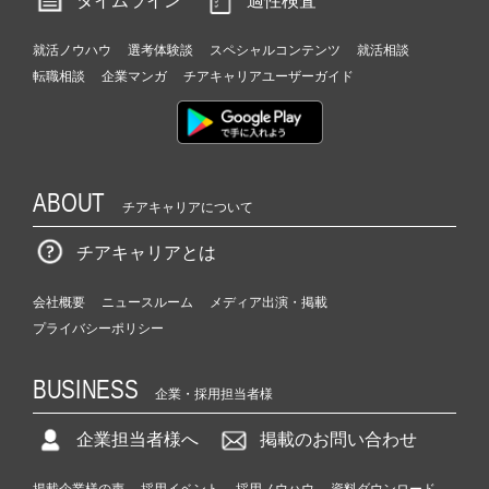
タイムライン
適性検査
就活ノウハウ
選考体験談
スペシャルコンテンツ
就活相談
転職相談
企業マンガ
チアキャリアユーザーガイド
ABOUT
チアキャリアについて
チアキャリアとは
会社概要
ニュースルーム
メディア出演・掲載
プライバシーポリシー
BUSINESS
企業・採用担当者様
企業担当者様へ
掲載のお問い合わせ
掲載企業様の声
採用イベント
採用ノウハウ
資料ダウンロード