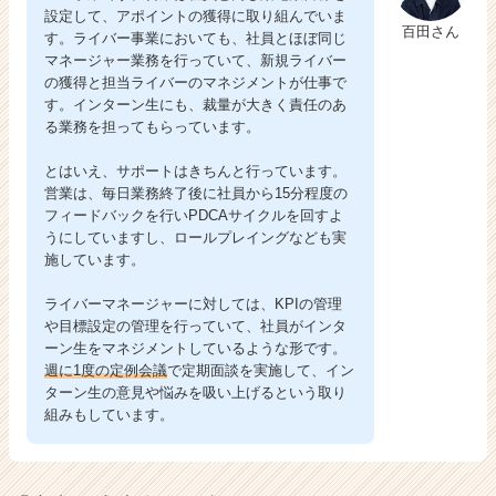
設定して、アポイントの獲得に取り組んでいま
百田さん
す。ライバー事業においても、社員とほぼ同じ
マネージャー業務を行っていて、新規ライバー
の獲得と担当ライバーのマネジメントが仕事で
す。インターン生にも、裁量が大きく責任のあ
る業務を担ってもらっています。
とはいえ、サポートはきちんと行っています。
営業は、毎日業務終了後に社員から15分程度の
フィードバックを行いPDCAサイクルを回すよ
うにしていますし、ロールプレイングなども実
施しています。
ライバーマネージャーに対しては、KPIの管理
や目標設定の管理を行っていて、社員がインタ
ーン生をマネジメントしているような形です。
週に1度の定例会議
で定期面談を実施して、イン
ターン生の意見や悩みを吸い上げるという取り
組みもしています。