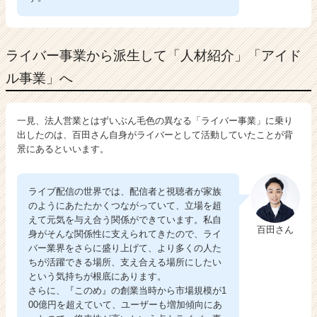
ライバー事業から派生して「人材紹介」「アイド
ル事業」へ
一見、法人営業とはずいぶん毛色の異なる「ライバー事業」に乗り
出したのは、百田さん自身がライバーとして活動していたことが背
景にあるといいます。
ライブ配信の世界では、配信者と視聴者が家族
のようにあたたかくつながっていて、立場を超
えて元気を与え合う関係ができています。私自
百田さん
身がそんな関係性に支えられてきたので、ライ
バー業界をさらに盛り上げて、より多くの人た
ちが活躍できる場所、支え合える場所にしたい
という気持ちが根底にあります。
さらに、『このめ』の創業当時から市場規模が1
00億円を超えていて、ユーザーも増加傾向にあ