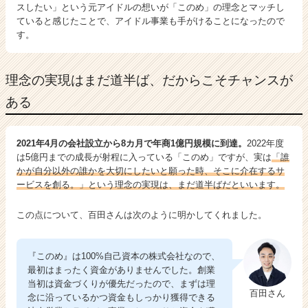
スしたい」という元アイドルの想いが「このめ」の理念とマッチし
ていると感じたことで、アイドル事業も手がけることになったので
す。
理念の実現はまだ道半ば、だからこそチャンスが
ある
2021年4月の会社設立から8カ月で年商1億円規模に到達。
2022年度
は5億円までの成長が射程に入っている「このめ」ですが、実は
「誰
かが自分以外の誰かを大切にしたいと願った時、そこに介在するサ
ービスを創る。」という理念の実現は、まだ道半ばだといいます。
この点について、百田さんは次のように明かしてくれました。
『このめ』は100%自己資本の株式会社なので、
最初はまったく資金がありませんでした。創業
当初は資金づくりが優先だったので、まずは理
百田さん
念に沿っているかつ資金もしっかり獲得できる