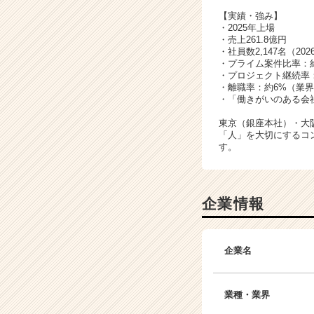
【実績・強み】
・2025年上場
・売上261.8億円
・社員数2,147名（20
・プライム案件比率：
・プロジェクト継続率
・離職率：約6%（業界
・「働きがいのある会社
東京（銀座本社）・大
「人」を大切にするコ
す。
企業情報
企業名
業種・業界