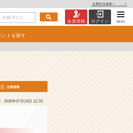
企業担当者様へ
>
会員登録
ログイン
MENU
ベント
を探す
企業情報
2026年07月14日 12:33