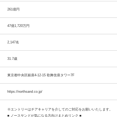
261億円
47億1,720万円
2,147名
31.7歳
東京都中央区銀座4-12-15 歌舞伎座タワー7F
https://northsand.co.jp/
※エントリーはチアキャリアを介してのご対応をお願いいたします。
■ ノースサンドが気になる方向けまとめリンク ■