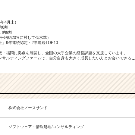
26年4月末）
約8割
：約9割
平均約20%に対して低水準）
」9年連続認定・2年連続TOP10
阪・福岡に拠点を展開し、全国の大手企業の経営課題を支援しています。
ンサルティングファームで、自分自身も大きく成長したい方とお会いできる
株式会社ノースサンド
ソフトウェア・情報処理/コンサルティング