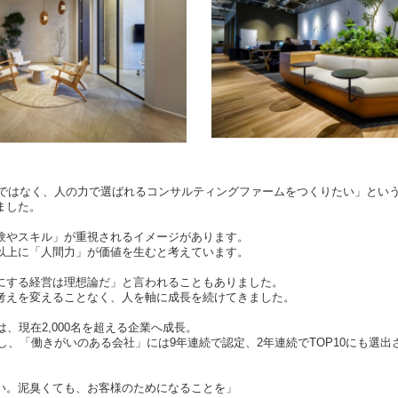
だけではなく、人の力で選ばれるコンサルティングファームをつくりたい」とい
ました。
験やスキル」が重視されるイメージがあります。
以上に「人間力」が価値を生むと考えています。
にする経営は理想論だ」と言われることもありました。
考えを変えることなく、人を軸に成長を続けてきました。
は、現在2,000名を超える企業へ成長。
たし、「働きがいのある会社」には9年連続で認定、2年連続でTOP10にも選
い。泥臭くても、お客様のためになることを」