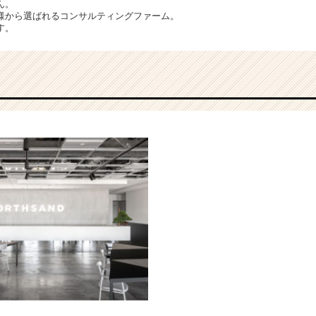
ん。
様から選ばれるコンサルティングファーム。
す。