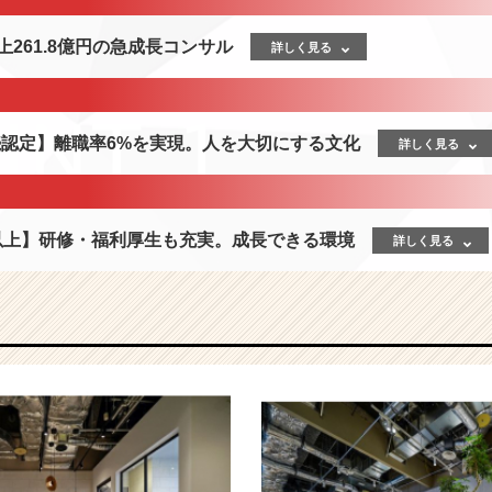
上261.8億円の急成長コンサル
詳しく見る
続認定】離職率6%を実現。人を大切にする文化
詳しく見る
日以上】研修・福利厚生も充実。成長できる環境
詳しく見る