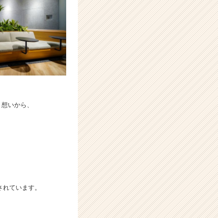
う想いから、
出されています。