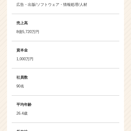
広告・出版/ソフトウェア・情報処理/人材
売上高
8億5,720万円
資本金
1,000万円
社員数
90名
平均年齢
26.4歳