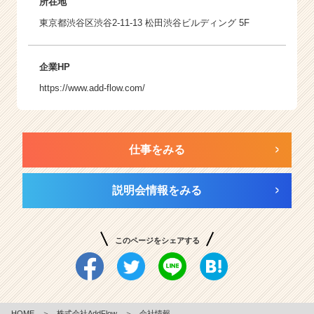
所在地
東京都渋谷区渋谷2-11-13 松田渋谷ビルディング 5F
企業HP
https://www.add-flow.com/
仕事をみる
説明会情報をみる
このページをシェアする
HOME
＞
株式会社AddFlow
＞
会社情報