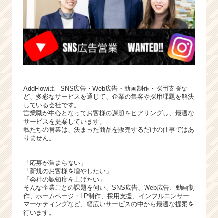
AddFlowは、SNS広告・Web広告・動画制作・採用支援な
ど、多彩なサービスを通じて、企業の集客や採用課題を解決
している会社です。
営業職が中心となってお客様の課題をヒアリングし、最適な
サービスを提案しています。
私たちの営業は、決まった商品を販売するだけの仕事ではあ
りません。
「応募が集まらない」
「新規のお客様を増やしたい」
「会社の認知度を上げたい」
そんな企業ごとの課題を伺い、SNS広告、Web広告、動画制
作、ホームページ・LP制作、採用支援、インフルエンサー
マーケティングなど、幅広いサービスの中から最適な提案を
行います。