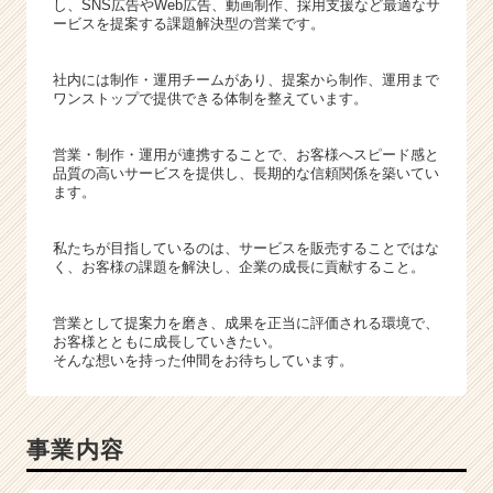
e
し、SNS広告やWeb広告、動画制作、採用支援など最適なサ
ービスを提案する課題解決型の営業です。
r）
社内には制作・運用チームがあり、提案から制作、運用まで
ワンストップで提供できる体制を整えています。
営業・制作・運用が連携することで、お客様へスピード感と
品質の高いサービスを提供し、長期的な信頼関係を築いてい
ます。
私たちが目指しているのは、サービスを販売することではな
く、お客様の課題を解決し、企業の成長に貢献すること。
営業として提案力を磨き、成果を正当に評価される環境で、
お客様とともに成長していきたい。
そんな想いを持った仲間をお待ちしています。
事業内容