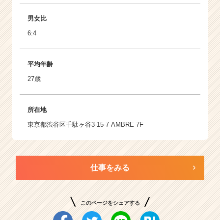
男女比
6:4
平均年齢
27歳
所在地
東京都渋谷区千駄ヶ谷3-15-7 AMBRE 7F
仕事をみる
このページをシェアする