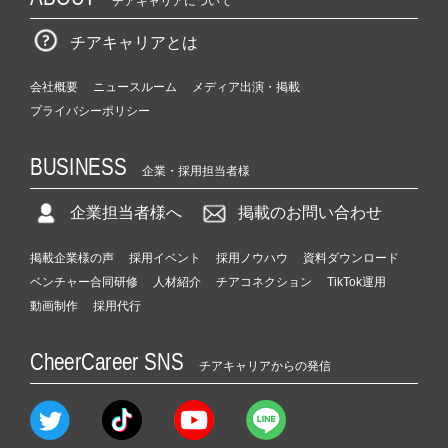
チアキャリアについて
チアキャリアとは
会社概要
ニュースルーム
メディア出演・掲載
プライバシーポリシー
BUSINESS
企業・採用担当者様
企業担当者様へ
掲載のお問い合わせ
掲載企業様の声
採用イベント
採用ノウハウ
資料ダウンロード
ベンチャー合同研修
人材紹介
チアコネクション
TikTok運用
動画制作
採用代行
CheerCareer SNS
チアキャリアからの発信