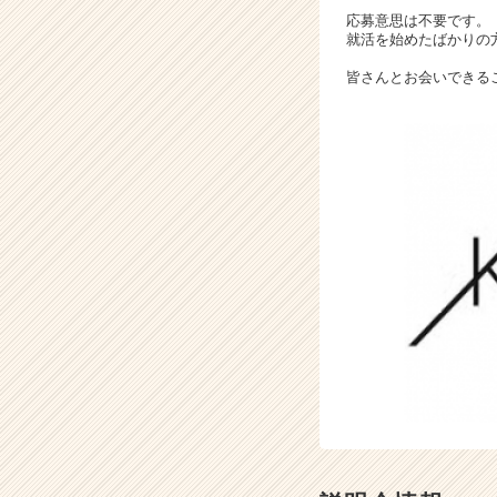
r）
応募意思は不要です。
就活を始めたばかりの
皆さんとお会いできる