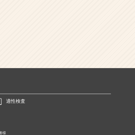
適性検査
者様