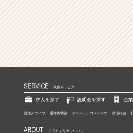
SERVICE
就職サービス
求人を探す
説明会を探す
企業
就活ノウハウ
選考体験談
スペシャルコンテンツ
就活相談
ABOUT
チアキャリアについて