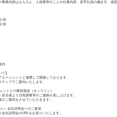
や事業内容はもちろん、人材業界のことや仕事内容、若手社員の働き方、成長
。
:30
:30
案内
いて】
アエージェントと連携して開催しております。
ステップでご案内いたします。
ジェントとの事前面談（オンライン）
ト担当者より日程調整等のご連絡を差し上げます。
業のご案内をさせていただきます。
ョン 会社説明会へのご参加
り会社説明会のURLをお送りいたします。