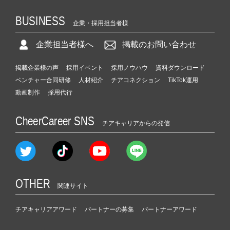
BUSINESS
企業・採用担当者様
企業担当者様へ
掲載のお問い合わせ
掲載企業様の声
採用イベント
採用ノウハウ
資料ダウンロード
ベンチャー合同研修
人材紹介
チアコネクション
TikTok運用
動画制作
採用代行
CheerCareer SNS
チアキャリアからの発信
OTHER
関連サイト
チアキャリアアワード
パートナーの募集
パートナーアワード