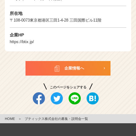
所在地
〒108-0073東京都港区三田1-4-28 三田国際ビル11階
企業HP
https://btix.jp/
企業情報へ
このページをシェアする
HOME
＞
ブティックス株式会社の募集・説明会一覧