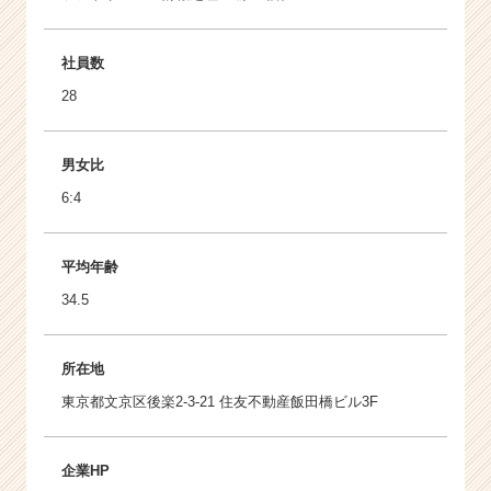
社員数
28
男女比
6:4
平均年齢
34.5
所在地
東京都文京区後楽2-3-21 住友不動産飯田橋ビル3F
企業HP