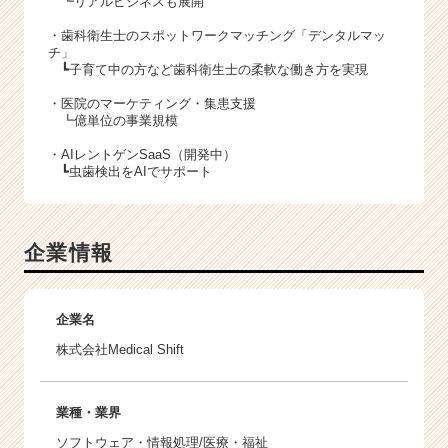
┗リアルビジネスも展開
・歯科衛生士のスポットワークマッチング「デンタルマッ
チ」
┗子育て中の方など歯科衛生士の柔軟な働き方を実現
・医院のマーケティング・集患支援
┗億単位の事業規模
・AIレントゲンSaaS（開発中）
┗虫歯検出をAIでサポート
企業情報
企業名
株式会社Medical Shift
業種・業界
ソフトウェア・情報処理/医療・福祉