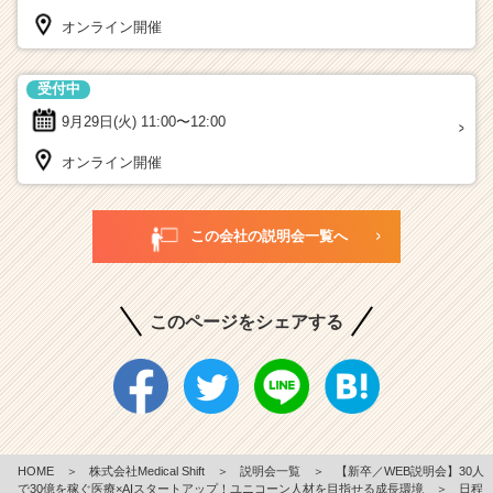
オンライン開催
受付中
9月29日(火)
11:00〜12:00
オンライン開催
この会社の説明会一覧へ
このページをシェアする
HOME
＞
株式会社Medical Shift
＞
説明会一覧
＞
【新卒／WEB説明会】30人
で30億を稼ぐ医療×AIスタートアップ！ユニコーン人材を目指せる成長環境
＞
日程