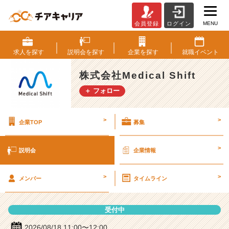
MENU
会員登録
ログイン
株
式
会
求人を
探す
説明会を
探す
企業を
探す
就職
イベント
社
M
株式会社Medical Shift
e
＋ フォロー
d
i
c
>
>
企業TOP
募集
a
l
S
>
説明会
企業情報
h
i
>
>
f
メンバー
タイムライン
t
の
受付中
説
明
2026/08/18 11:00〜12:00