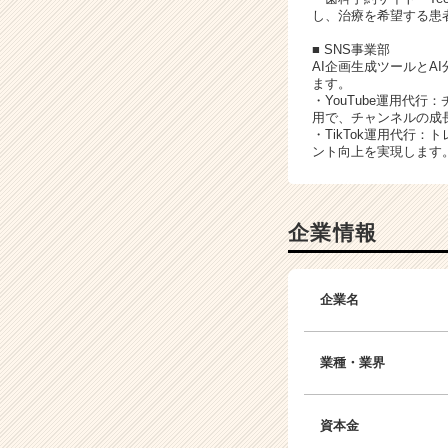
し、治療を希望する患
■ SNS事業部
AI企画生成ツールとA
ます。
・YouTube運用代
用で、チャンネルの成
・TikTok運用代
ント向上を実現します
企業情報
企業名
業種・業界
資本金