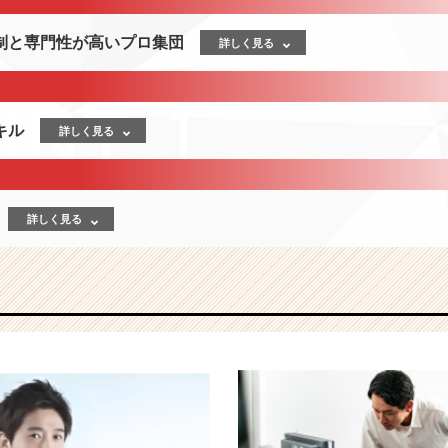
制と専門性が高いプロ集団
詳しく見る
キル
詳しく見る
詳しく見る