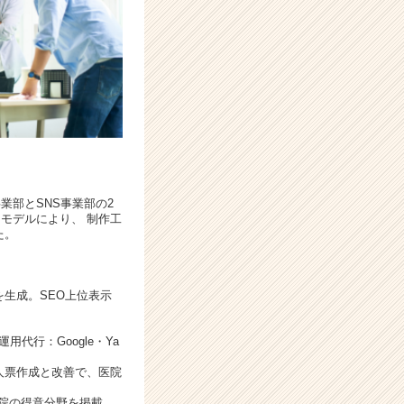
業部とSNS事業部の2
モデルにより、 制作工
た。
を生成。SEO上位表示
運用代行：Google・Ya
求人票作成と改善で、医院
医院の得意分野を掲載