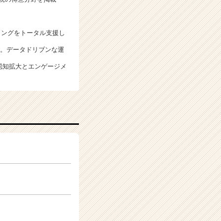
ィングをトータル支援し
援。データドリブンな運
認知拡大とエンゲージメ