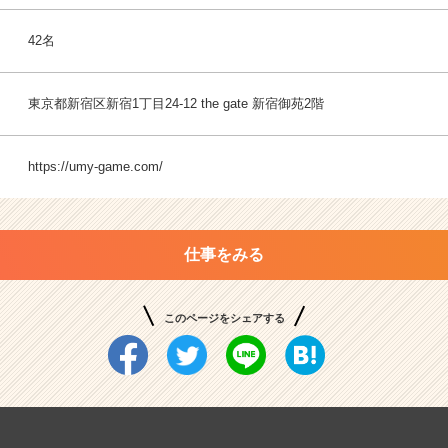
42名
東京都新宿区新宿1丁目24-12 the gate 新宿御苑2階
https://umy-game.com/
仕事をみる
このページをシェアする