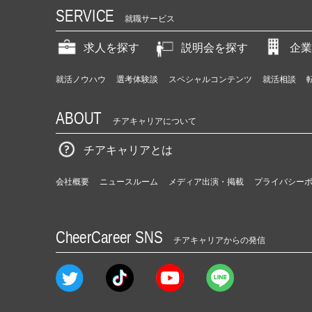
SERVICE
就職サービス
求人を探す
説明会を探す
企業
就活ノウハウ
選考体験談
スペシャルコンテンツ
就活相談
ABOUT
チアキャリアについて
チアキャリアとは
会社概要
ニュースルーム
メディア出演・掲載
プライバシー
CheerCareer SNS
チアキャリアからの発信