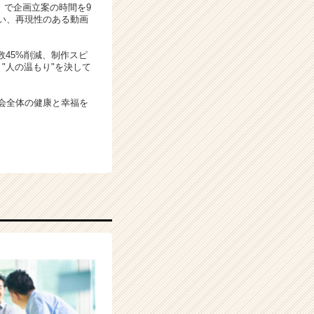
t」で企画立案の時間を9
ない、再現性のある動画
数45%削減、制作スピ
"人の温もり"を決して
社会全体の健康と幸福を