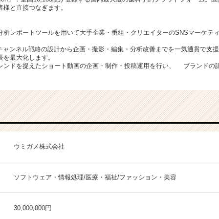
者様と直接つなぎます。
I分析レポートツールを用いて大手企業・番組・クリエイターのSNSマーケテ
行：チャンネル戦略の設計から企画・撮影・編集・分析改善までを一気通貫で支
長を最大化します。
行：トレンドを捉えたショート動画の企画・制作・投稿運用を行い、 ブランドの
。
ウミガメ株式会社
ソフトウェア・情報処理/医療・福祉/ファッション・美容
30,000,000円