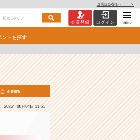
企業担当者様へ
>
会員登録
ログイン
MENU
ベント
を探す
企業情報
2026年08月04日 11:51