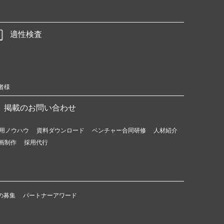
適性検査
者様
掲載のお問い合わせ
用ノウハウ
資料ダウンロード
ベンチャー合同研修
人材紹介
画制作
採用代行
の募集
パートナーアワード