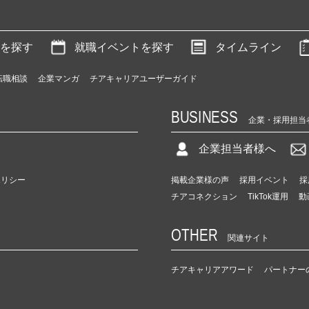
を探す
就職イベントを探す
タイムライン
転職相談
企業マンガ
チアキャリアユーザーガイド
BUSINESS
企業・採用担当
企業担当者様へ
ポリシー
掲載企業様の声
採用イベント
採
チアコネクション
TikTok運用
動
OTHER
関連サイト
チアキャリアアワード
パートナー