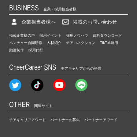
BUSINESS
企業・採用担当者様
企業担当者様へ
掲載のお問い合わせ
掲載企業様の声
採用イベント
採用ノウハウ
資料ダウンロード
ベンチャー合同研修
人材紹介
チアコネクション
TikTok運用
動画制作
採用代行
CheerCareer SNS
チアキャリアからの発信
OTHER
関連サイト
チアキャリアアワード
パートナーの募集
パートナーアワード