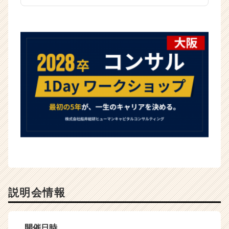
（C
h
e
e
r
C
a
r
e
e
r）
説明会情報
開催日時