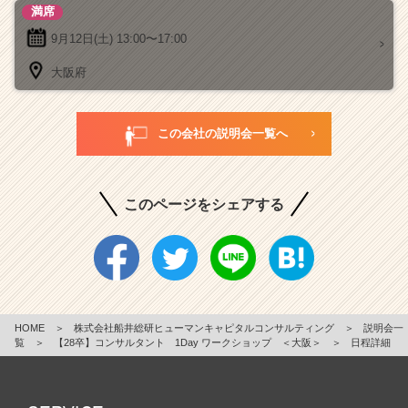
満席
9月12日(土)
13:00〜17:00
大阪府
この会社の説明会一覧へ
このページをシェアする
HOME
＞
株式会社船井総研ヒューマンキャピタルコンサルティング
＞
説明会一
覧
＞
【28卒】コンサルタント 1Day ワークショップ ＜大阪＞
＞
日程詳細