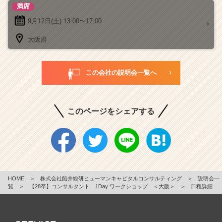
満席
9月12日(土)
13:00〜17:00
大阪府
この会社の説明会一覧へ
このページをシェアする
HOME
＞
株式会社船井総研ヒューマンキャピタルコンサルティング
＞
説明会一
覧
＞
【28卒】コンサルタント 1Day ワークショップ ＜大阪＞
＞
日程詳細