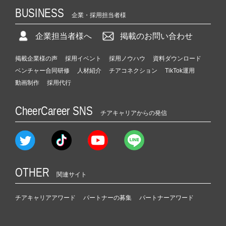
BUSINESS
企業・採用担当者様
企業担当者様へ
掲載のお問い合わせ
掲載企業様の声
採用イベント
採用ノウハウ
資料ダウンロード
ベンチャー合同研修
人材紹介
チアコネクション
TikTok運用
動画制作
採用代行
CheerCareer SNS
チアキャリアからの発信
OTHER
関連サイト
チアキャリアアワード
パートナーの募集
パートナーアワード