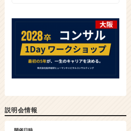
（C
h
e
e
r
C
a
r
e
e
r）
説明会情報
開催日時