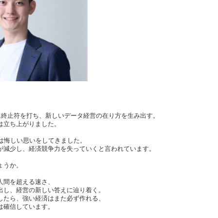
史に終止符を打ち、新しいデータ経営の在り方を生み出す。
は立ち上がりました。
本は悔しい思いをしてきました。
が減少し、経済競争力を失っていくと言われています。
ょうか。
人間を超える速さ、
出し、経営の新しい答えに辿り着く。
したら、強い経済はまた必ず作れる、
は確信しています。