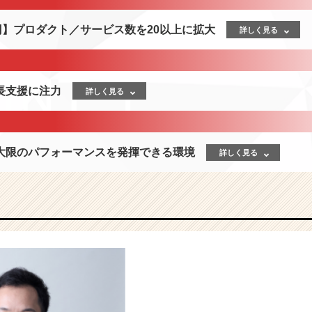
円】プロダクト／サービス数を20以上に拡大
詳しく見る
長支援に注力
詳しく見る
大限のパフォーマンスを発揮できる環境
詳しく見る