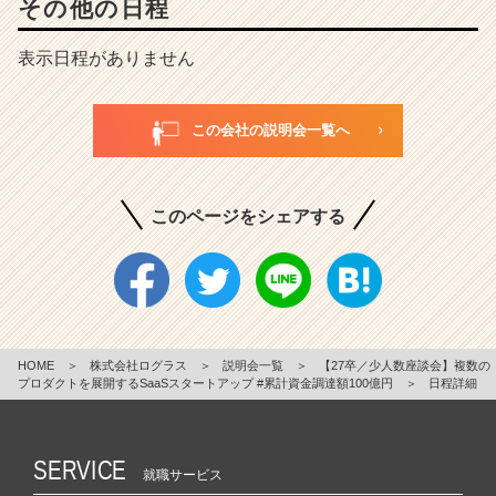
その他の日程
表示日程がありません
この会社の説明会一覧へ
このページをシェアする
HOME
＞
株式会社ログラス
＞
説明会一覧
＞
【27卒／少人数座談会】複数の
プロダクトを展開するSaaSスタートアップ #累計資金調達額100億円
＞
日程詳細
SERVICE
就職サービス