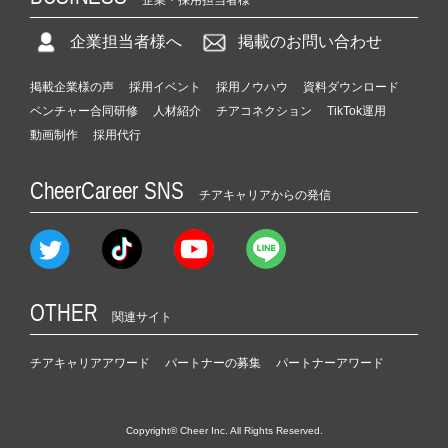
企業・採用担当者様
企業担当者様へ
掲載のお問い合わせ
掲載企業様の声
採用イベント
採用ノウハウ
資料ダウンロード
ベンチャー合同研修
人材紹介
チアコネクション
TikTok運用
動画制作
採用代行
CheerCareer SNS
チアキャリアからの発信
OTHER
関連サイト
チアキャリアアワード
パートナーの募集
パートナーアワード
Copyright© Cheer Inc. All Rights Reserved.