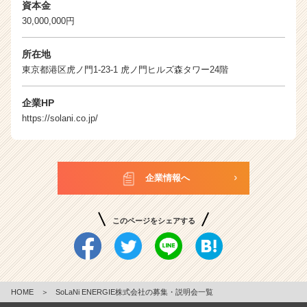
資本金
30,000,000円
所在地
東京都港区虎ノ門1-23-1 虎ノ門ヒルズ森タワー24階
企業HP
https://solani.co.jp/
企業情報へ
このページをシェアする
HOME
＞
SoLaNi ENERGIE株式会社の募集・説明会一覧