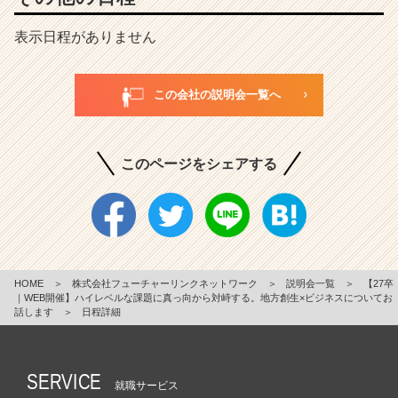
表示日程がありません
この会社の説明会一覧へ
このページをシェアする
HOME
＞
株式会社フューチャーリンクネットワーク
＞
説明会一覧
＞
【27卒
｜WEB開催】ハイレベルな課題に真っ向から対峙する。地方創生×ビジネスについてお
話します
＞
日程詳細
SERVICE
就職サービス