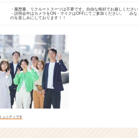
・履歴書、リクルートスーツは不要です。自由な格好でお越しくださ
・説明会中はカメラをON・マイクはOFFにてご参加ください。 み
のを楽しみにしております！！
ミュニティです