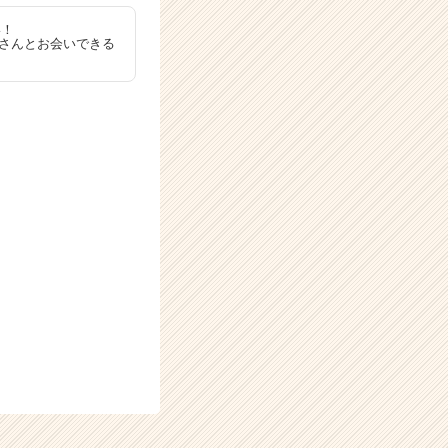
い！
なさんとお会いできる