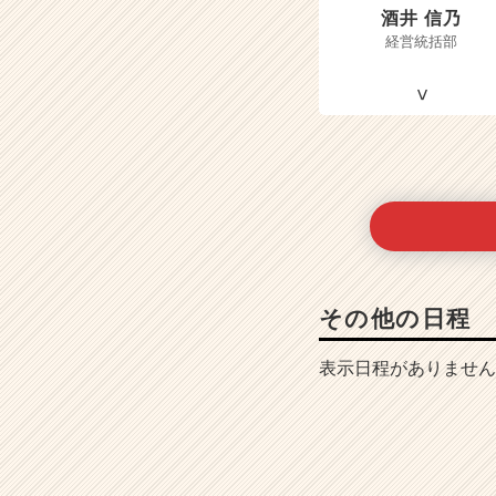
酒井 信乃
経営統括部
その他の日程
表示日程がありません