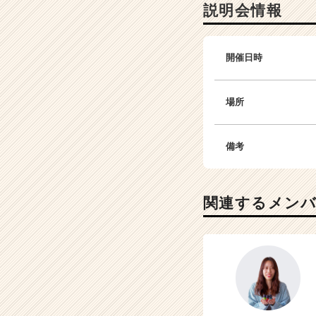
説明会情報
開催日時
場所
備考
関連するメン