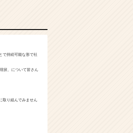
とで持続可能な形で社
る現状、について皆さん
に取り組んでみません