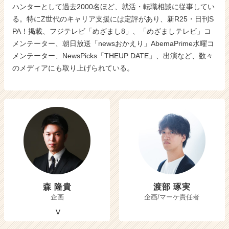
ハンターとして過去2000名ほど、就活・転職相談に従事してい
る。特にZ世代のキャリア支援には定評があり、新R25・日刊S
PA！掲載、フジテレビ「めざまし8」、「めざましテレビ」コ
メンテーター、朝日放送「newsおかえり」AbemaPrime水曜コ
メンテーター、NewsPicks「THEUP DATE」、出演など、数々
のメディアにも取り上げられている。
森 隆貴
渡部 琢実
企画
企画/マーケ責任者