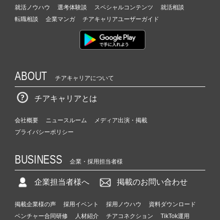
就活ノウハウ
選考体験談
スペシャルコンテンツ
就活相談
転職相談
企業マンガ
チアキャリアユーザーガイド
ABOUT
チアキャリアについて
チアキャリアとは
会社概要
ニュースルーム
メディア出演・掲載
プライバシーポリシー
BUSINESS
企業・採用担当者様
企業担当者様へ
掲載のお問い合わせ
掲載企業様の声
採用イベント
採用ノウハウ
資料ダウンロード
ベンチャー合同研修
人材紹介
チアコネクション
TikTok運用