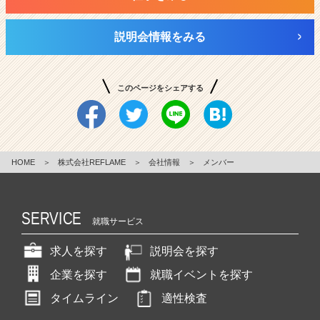
説明会情報をみる
このページをシェアする
HOME
＞
株式会社REFLAME
＞
会社情報
＞
メンバー
SERVICE
就職サービス
求人を探す
説明会を探す
企業を探す
就職イベントを探す
タイムライン
適性検査