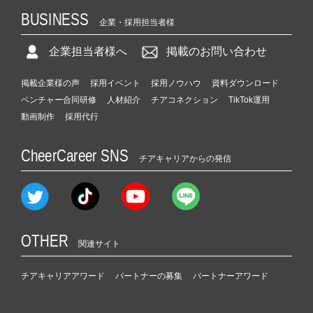
BUSINESS
企業・採用担当者様
企業担当者様へ
掲載のお問い合わせ
掲載企業様の声
採用イベント
採用ノウハウ
資料ダウンロード
ベンチャー合同研修
人材紹介
チアコネクション
TikTok運用
動画制作
採用代行
CheerCareer SNS
チアキャリアからの発信
OTHER
関連サイト
チアキャリアアワード
パートナーの募集
パートナーアワード