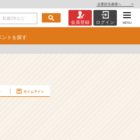
企業担当者様へ
>
会員登録
ログイン
MENU
ベント
を探す
ー
タイムライン