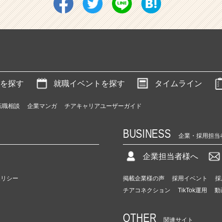
を探す
就職イベントを探す
タイムライン
転職相談
企業マンガ
チアキャリアユーザーガイド
BUSINESS
企業・採用担当
企業担当者様へ
ポリシー
掲載企業様の声
採用イベント
採
チアコネクション
TikTok運用
動
OTHER
関連サイト