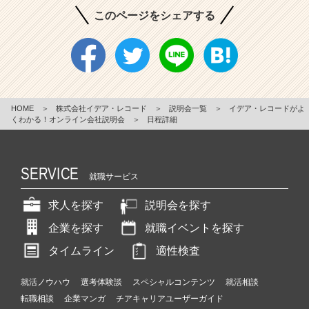
このページをシェアする
HOME
＞
株式会社イデア・レコード
＞
説明会一覧
＞
イデア・レコードがよ
くわかる！オンライン会社説明会
＞
日程詳細
SERVICE
就職サービス
求人を探す
説明会を探す
企業を探す
就職イベントを探す
タイムライン
適性検査
就活ノウハウ
選考体験談
スペシャルコンテンツ
就活相談
転職相談
企業マンガ
チアキャリアユーザーガイド