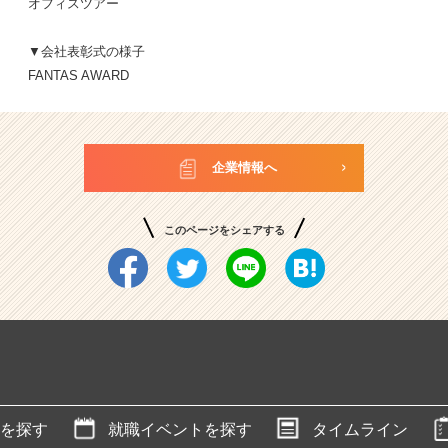
オフィスツアー
▼会社表彰式の様子
FANTAS AWARD
企業情報へ
このページをシェアする
を探す
就職イベントを探す
タイムライン