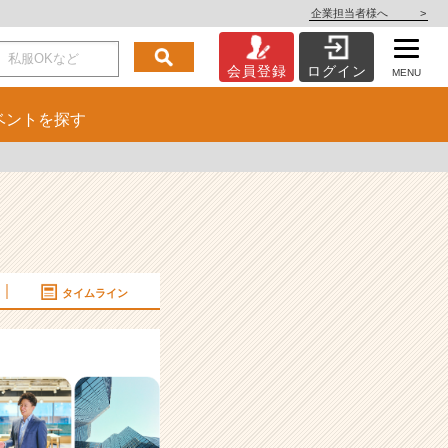
企業担当者様へ
>
会員登録
ログイン
MENU
ベント
を探す
タイムライン