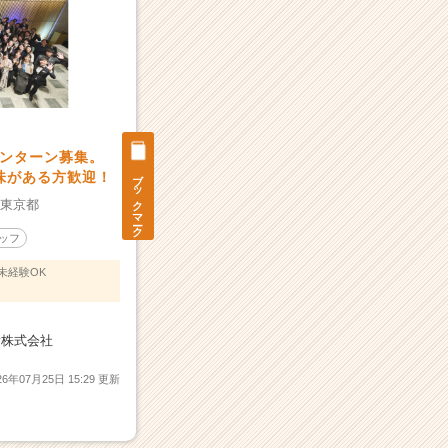
ンターン募集。
ブックマーク
興味がある方歓迎！
：
東京都
ッフ
未経験OK
ogy株式会社
26年07月25日 15:29 更新