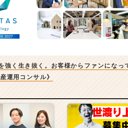
代を強く生き抜く。お客様からファンになっ
資産運用コンサル》