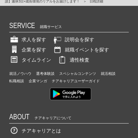
談】週休3日×成長環境のリアルをお届けします！
＞
日程詳細
SERVICE
就職サービス
求人を探す
説明会を探す
企業を探す
就職イベントを探す
タイムライン
適性検査
就活ノウハウ
選考体験談
スペシャルコンテンツ
就活相談
転職相談
企業マンガ
チアキャリアユーザーガイド
ABOUT
チアキャリアについて
チアキャリアとは