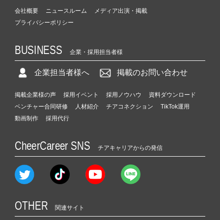
会社概要
ニュースルーム
メディア出演・掲載
プライバシーポリシー
BUSINESS
企業・採用担当者様
企業担当者様へ
掲載のお問い合わせ
掲載企業様の声
採用イベント
採用ノウハウ
資料ダウンロード
ベンチャー合同研修
人材紹介
チアコネクション
TikTok運用
動画制作
採用代行
CheerCareer SNS
チアキャリアからの発信
OTHER
関連サイト