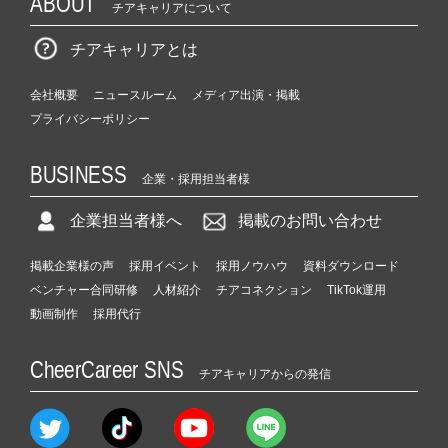
ABOUT
チアキャリアについて
チアキャリアとは
会社概要
ニュースルーム
メディア出演・掲載
プライバシーポリシー
BUSINESS
企業・採用担当者様
企業担当者様へ
掲載のお問い合わせ
掲載企業様の声
採用イベント
採用ノウハウ
資料ダウンロード
ベンチャー合同研修
人材紹介
チアコネクション
TikTok運用
動画制作
採用代行
CheerCareer SNS
チアキャリアからの発信