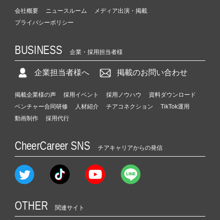
会社概要
ニュースルーム
メディア出演・掲載
プライバシーポリシー
BUSINESS
企業・採用担当者様
企業担当者様へ
掲載のお問い合わせ
掲載企業様の声
採用イベント
採用ノウハウ
資料ダウンロード
ベンチャー合同研修
人材紹介
チアコネクション
TikTok運用
動画制作
採用代行
CheerCareer SNS
チアキャリアからの発信
OTHER
関連サイト