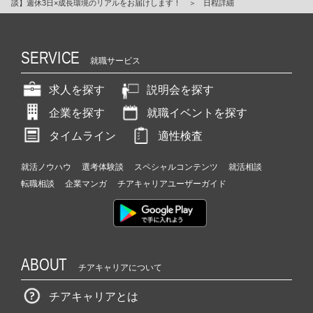
談】週休3日×成長環境のリアルをお届けします！
＞
日程詳細
SERVICE
就職サービス
求人を探す
説明会を探す
企業を探す
就職イベントを探す
タイムライン
適性検査
就活ノウハウ
選考体験談
スペシャルコンテンツ
就活相談
転職相談
企業マンガ
チアキャリアユーザーガイド
ABOUT
チアキャリアについて
チアキャリアとは