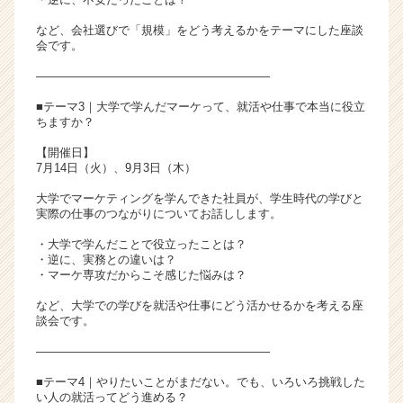
など、会社選びで「規模」をどう考えるかをテーマにした座談
会です。
――――――――――――――――――――
■テーマ3｜大学で学んだマーケって、就活や仕事で本当に役立
ちますか？
【開催日】
7月14日（火）、9月3日（木）
大学でマーケティングを学んできた社員が、学生時代の学びと
実際の仕事のつながりについてお話しします。
・大学で学んだことで役立ったことは？
・逆に、実務との違いは？
・マーケ専攻だからこそ感じた悩みは？
など、大学での学びを就活や仕事にどう活かせるかを考える座
談会です。
――――――――――――――――――――
■テーマ4｜やりたいことがまだない。でも、いろいろ挑戦した
い人の就活ってどう進める？