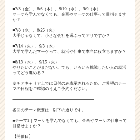
■7/3（金）、8/6（木）、8/19（水）、9/9（水）
マーケを学んでなくても、企画やマーケの仕事って目指せます
か？
■7/8（水）、8/25（火）
大手じゃなくて、小さな会社を選ぶってアリですか？
■7/14（火）、9/3（木）
大学で学んだマーケって、就活や仕事で本当に役立ちますか？
■8/13（木）、9/15（火）
やりたいことがまだない。でも、いろいろ挑戦したい人の就活
ってどう進める？
※チアキャリア上では日付のみ表示されるため、ご希望のテー
マの日程をご確認のうえご予約ください。
――――――――――――――――――――
各回のテーマ概要は、以下の通りです。
■テーマ1｜マーケを学んでなくても、企画やマーケの仕事って
目指せますか？
【開催日】