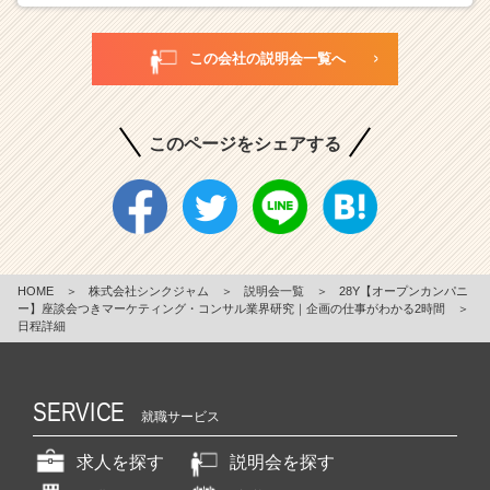
この会社の説明会一覧へ
このページをシェアする
HOME
＞
株式会社シンクジャム
＞
説明会一覧
＞
28Y【オープンカンパニ
ー】座談会つきマーケティング・コンサル業界研究｜企画の仕事がわかる2時間
＞
日程詳細
SERVICE
就職サービス
求人を探す
説明会を探す