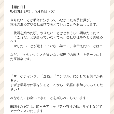
【開催日】
8月13日（木）、9月15日（火）
やりたいことが明確に決まっていなかった若手社員が、
就活の進め方や会社選びで考えていたことをお話しします。
・就活を始めた頃、やりたいことはどれくらい明確だった？
・「これだ」と決まっていなくても、会社や仕事をどう見極め
た？
・やりたいことが定まっていない学生に、今伝えたいことは？
など、「やりたいことがまだない状態での就活」をテーマにし
た座談会です。
――――――――――――――――――――
「マーケティング」「企画」「コンサル」に少しでも興味があ
る方、
まずは業界や仕事を知るところから、気軽に参加してみてくだ
さい！
みなさんにお会いできることを楽しみにしています！
※以降の予定は、順次チアキャリアや当社の採用サイトなどで
アナウンスいたします。