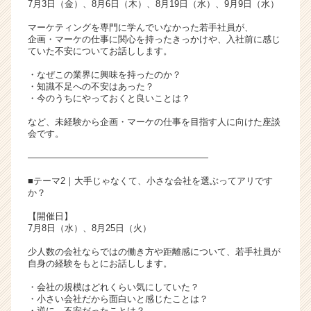
7月3日（金）、8月6日（木）、8月19日（水）、9月9日（水）
マーケティングを専門に学んでいなかった若手社員が、
企画・マーケの仕事に関心を持ったきっかけや、入社前に感じ
ていた不安についてお話しします。
・なぜこの業界に興味を持ったのか？
・知識不足への不安はあった？
・今のうちにやっておくと良いことは？
など、未経験から企画・マーケの仕事を目指す人に向けた座談
会です。
――――――――――――――――――――
■テーマ2｜大手じゃなくて、小さな会社を選ぶってアリです
か？
【開催日】
7月8日（水）、8月25日（火）
少人数の会社ならではの働き方や距離感について、若手社員が
自身の経験をもとにお話しします。
・会社の規模はどれくらい気にしていた？
・小さい会社だから面白いと感じたことは？
・逆に、不安だったことは？