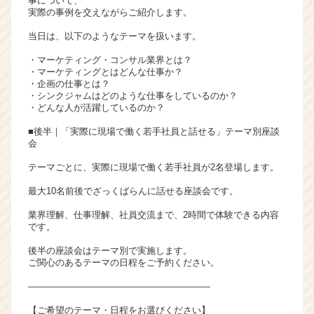
事について、
実際の事例を交えながらご紹介します。
当日は、以下のようなテーマを扱います。
・マーケティング・コンサル業界とは？
・マーケティングとはどんな仕事か？
・企画の仕事とは？
・シンクジャムはどのような仕事をしているのか？
・どんな人が活躍しているのか？
■後半｜「実際に現場で働く若手社員と話せる」テーマ別座談
会
テーマごとに、実際に現場で働く若手社員が2名登場します。
最大10名前後でざっくばらんに話せる座談会です。
業界理解、仕事理解、社員交流まで、2時間で体験できる内容
です。
後半の座談会はテーマ別で実施します。
ご関心のあるテーマの日程をご予約ください。
――――――――――――――――――――
【ご希望のテーマ・日程をお選びください】