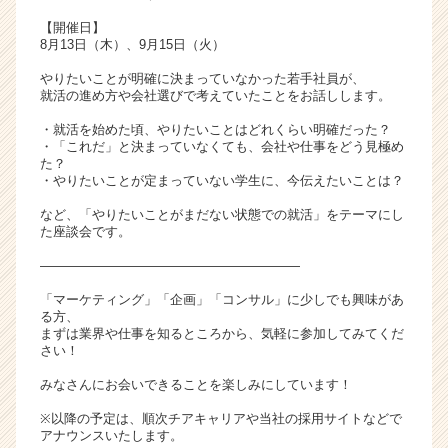
【開催日】
8月13日（木）、9月15日（火）
やりたいことが明確に決まっていなかった若手社員が、
就活の進め方や会社選びで考えていたことをお話しします。
・就活を始めた頃、やりたいことはどれくらい明確だった？
・「これだ」と決まっていなくても、会社や仕事をどう見極め
た？
・やりたいことが定まっていない学生に、今伝えたいことは？
など、「やりたいことがまだない状態での就活」をテーマにし
た座談会です。
――――――――――――――――――――
「マーケティング」「企画」「コンサル」に少しでも興味があ
る方、
まずは業界や仕事を知るところから、気軽に参加してみてくだ
さい！
みなさんにお会いできることを楽しみにしています！
※以降の予定は、順次チアキャリアや当社の採用サイトなどで
アナウンスいたします。