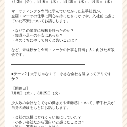
7月3日（金）、8月6日（木）、8月19日（水）、9月9日（水）
マーケティングを専門に学んでいなかった若手社員が、
企画・マーケの仕事に関心を持ったきっかけや、入社前に感じ
ていた不安についてお話しします。
・なぜこの業界に興味を持ったのか？
・知識不足への不安はあった？
・今のうちにやっておくと良いことは？
など、未経験から企画・マーケの仕事を目指す人に向けた座談
会です。
――――――――――――――――――――
■テーマ2｜大手じゃなくて、小さな会社を選ぶってアリです
か？
【開催日】
7月8日（水）、8月25日（火）
少人数の会社ならではの働き方や距離感について、若手社員が
自身の経験をもとにお話しします。
・会社の規模はどれくらい気にしていた？
・小さい会社だから面白いと感じたことは？
・逆に、不安だったことは？