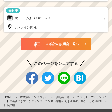
受付中
9月15日(火)
14:00〜16:00
オンライン開催
この会社の説明会一覧へ
このページをシェアする
HOME
＞
株式会社シンクジャム
＞
説明会一覧
＞
28Y【オープンカンパニ
ー】座談会つきマーケティング・コンサル業界研究｜企画の仕事がわかる2時間
＞
日程詳細