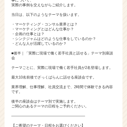
事について、
実際の事例を交えながらご紹介します。
当日は、以下のようなテーマを扱います。
・マーケティング・コンサル業界とは？
・マーケティングとはどんな仕事か？
・企画の仕事とは？
・シンクジャムはどのような仕事をしているのか？
・どんな人が活躍しているのか？
■後半｜「実際に現場で働く若手社員と話せる」テーマ別座談
会
テーマごとに、実際に現場で働く若手社員が2名登場します。
最大10名前後でざっくばらんに話せる座談会です。
業界理解、仕事理解、社員交流まで、2時間で体験できる内容
です。
後半の座談会はテーマ別で実施します。
ご関心のあるテーマの日程をご予約ください。
――――――――――――――――――――
【ご希望のテーマ・日程をお選びください】