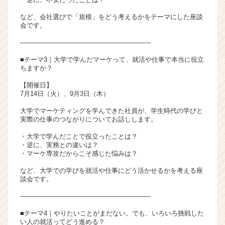
など、会社選びで「規模」をどう考えるかをテーマにした座談
会です。
――――――――――――――――――――
■テーマ3｜大学で学んだマーケって、就活や仕事で本当に役立
ちますか？
【開催日】
7月14日（火）、9月3日（木）
大学でマーケティングを学んできた社員が、学生時代の学びと
実際の仕事のつながりについてお話しします。
・大学で学んだことで役立ったことは？
・逆に、実務との違いは？
・マーケ専攻だからこそ感じた悩みは？
など、大学での学びを就活や仕事にどう活かせるかを考える座
談会です。
――――――――――――――――――――
■テーマ4｜やりたいことがまだない。でも、いろいろ挑戦した
い人の就活ってどう進める？