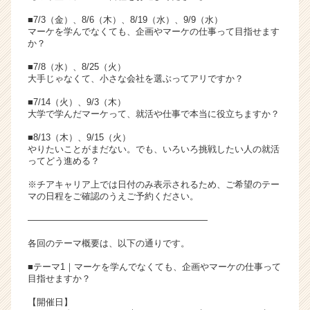
■7/3（金）、8/6（木）、8/19（水）、9/9（水）
マーケを学んでなくても、企画やマーケの仕事って目指せます
か？
■7/8（水）、8/25（火）
大手じゃなくて、小さな会社を選ぶってアリですか？
■7/14（火）、9/3（木）
大学で学んだマーケって、就活や仕事で本当に役立ちますか？
■8/13（木）、9/15（火）
やりたいことがまだない。でも、いろいろ挑戦したい人の就活
ってどう進める？
※チアキャリア上では日付のみ表示されるため、ご希望のテー
マの日程をご確認のうえご予約ください。
――――――――――――――――――――
各回のテーマ概要は、以下の通りです。
■テーマ1｜マーケを学んでなくても、企画やマーケの仕事って
目指せますか？
【開催日】