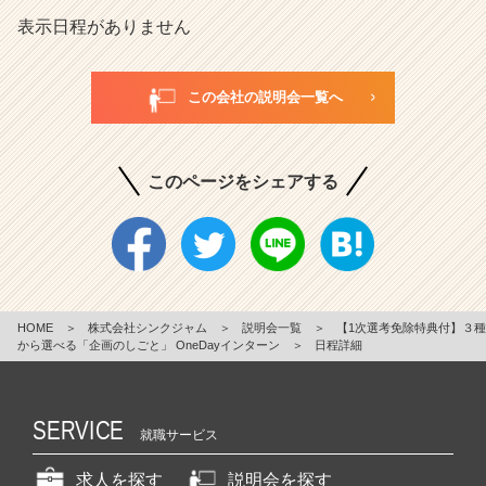
表示日程がありません
この会社の説明会一覧へ
このページをシェアする
HOME
＞
株式会社シンクジャム
＞
説明会一覧
＞
【1次選考免除特典付】３種
から選べる「企画のしごと」 OneDayインターン
＞
日程詳細
SERVICE
就職サービス
求人を探す
説明会を探す