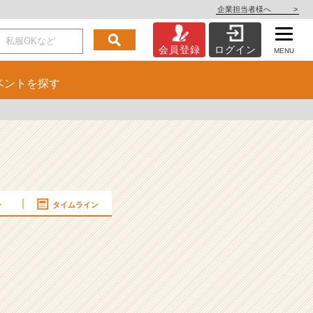
企業担当者様へ
>
会員登録
ログイン
MENU
ベント
を探す
ー
タイムライン