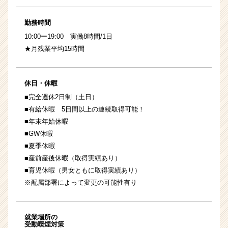
勤務時間
10:00ー19:00 実働8時間/1日
★月残業平均15時間
休日・休暇
■完全週休2日制（土日）
■有給休暇 5日間以上の連続取得可能！
■年末年始休暇
■GW休暇
■夏季休暇
■産前産後休暇（取得実績あり）
■育児休暇（男女ともに取得実績あり）
※配属部署によって変更の可能性有り
就業場所の
受動喫煙対策