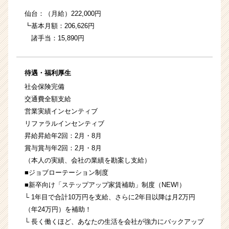
仙台：（月給）222,000円
┗基本月額：206,626円
諸手当：15,890円
待遇・福利厚生
社会保険完備
交通費全額支給
営業実績インセンティブ
リファラルインセンティブ
昇給昇給年2回：2月・8月
賞与賞与年2回：2月・8月
（本人の実績、会社の業績を勘案し支給）
■ジョブローテーション制度
■新卒向け「ステップアップ家賃補助」制度（NEW!）
└ 1年目で合計10万円を支給、さらに2年目以降は月2万円
（年24万円）を補助！
└ 長く働くほど、あなたの生活を会社が強力にバックアップ