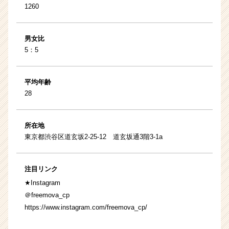
1260
男女比
5：5
平均年齢
28
所在地
東京都渋谷区道玄坂2-25-12 道玄坂通3階3-1a
注目リンク
★Instagram
＠freemova_cp
https://www.instagram.com/freemova_cp/