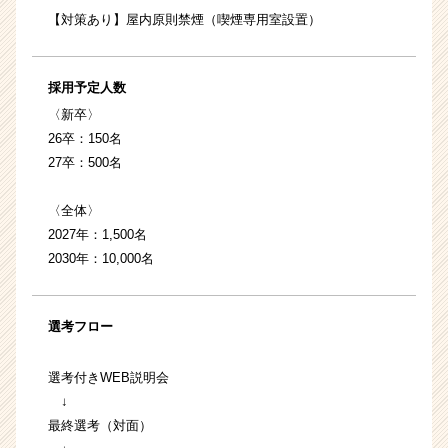
【対策あり】屋内原則禁煙（喫煙専用室設置）
採用予定人数
〈新卒〉
26卒：150名
27卒：500名
〈全体〉
2027年：1,500名
2030年：10,000名
選考フロー
選考付きWEB説明会
↓
最終選考（対面）