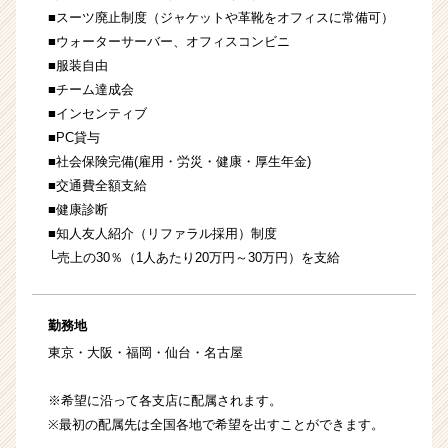
■スーツ廃止制度（ジャケットや革靴をオフィスに常備可）
■ウォーターサーバー、オフィスコンビニ
■服装自由
■チーム達成会
■インセンティブ
■PC貸与
■社会保険完備(雇用・労災・健康・厚生年金)
■交通費全額支給
■健康診断
■知人友人紹介（リファラル採用）制度
└売上の30％（1人あたり20万円～30万円）を支給
勤務地
東京・大阪・福岡・仙台・名古屋
※希望に沿って各支店に配属されます。
※最初の配属先は全国各地で希望を出すことができます。