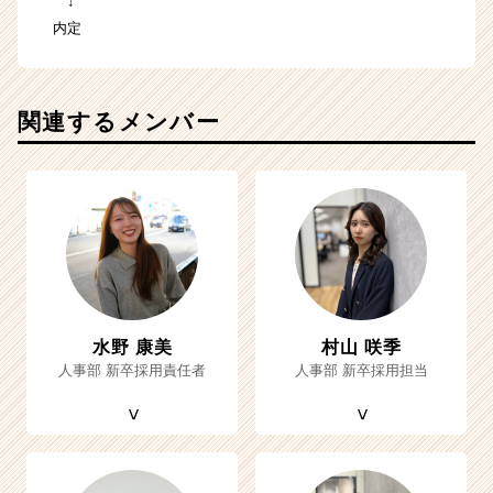
↓
内定
関連するメンバー
水野 康美
村山 咲季
人事部 新卒採用責任者
人事部 新卒採用担当