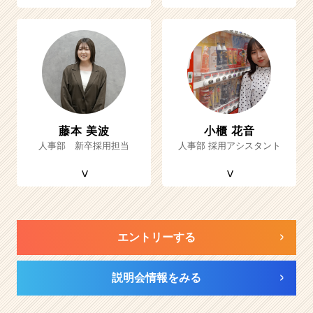
藤本 美波
小櫃 花音
人事部 新卒採用担当
人事部 採用アシスタント
エントリーする
説明会情報をみる