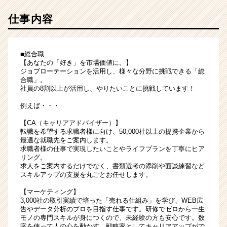
仕事内容
■総合職
【あなたの「好き」を市場価値に。】
ジョブローテーションを活用し、様々な分野に挑戦できる「総
合職」。
社員の8割以上が活用し、やりたいことに挑戦しています！
例えば・・・
【CA（キャリアアドバイザー）】
転職を希望する求職者様に向け、50,000社以上の提携企業から
最適な就職先をご案内します。
求職者様の仕事で実現したいことやライフプランを丁寧にヒア
リング。
求人をご案内するだけでなく、書類選考の添削や面談練習など
スキルアップの支援を丸ごとお任せします。
【マーケティング】
3,000社の取引実績で培った「売れる仕組み」を学び、WEB広
告やデータ分析のプロを目指す仕事です。研修でゼロから一生
モノの専門スキルが身につくので、未経験の方も安心です。数
字を使って人の心を動かす、戦略家としてキャリアアップがで