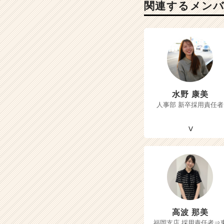
関連するメン
水野 康美
人事部 新卒採用責任者
高波 那美
福岡支店 採用責任者⇒