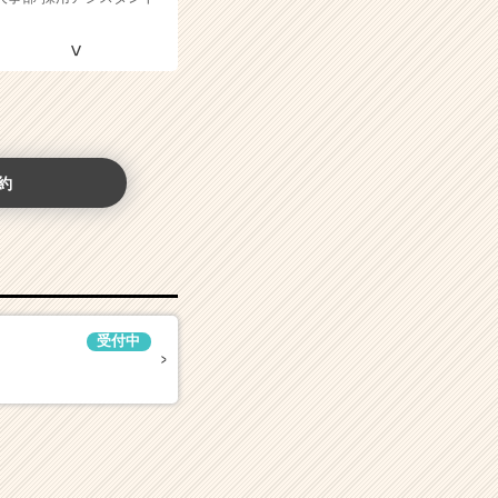
約
受付中