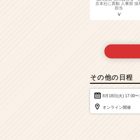
京本社に異動 人事部 採
担当
その他の日程
8月18日(火)
17:00〜
オンライン開催