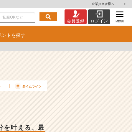
企業担当者様へ
>
会員登録
ログイン
MENU
ベント
を探す
ー
タイムライン
分を叶える、最