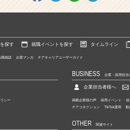
を探す
就職イベントを探す
タイムライン
転職相談
企業マンガ
チアキャリアユーザーガイド
BUSINESS
企業・採用担当
企業担当者様へ
ポリシー
掲載企業様の声
採用イベント
採
チアコネクション
TikTok運用
動
OTHER
関連サイト