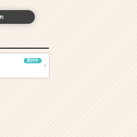
約
受付中