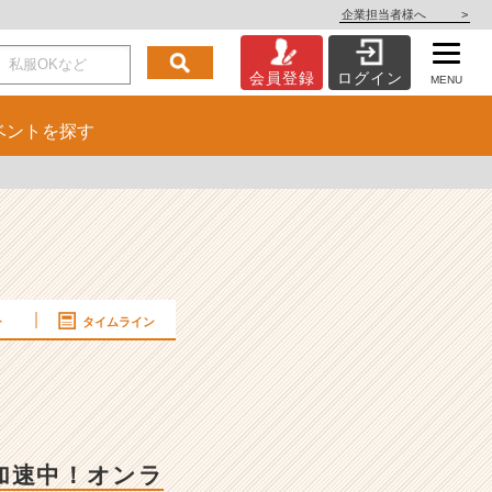
企業担当者様へ
>
会員登録
ログイン
MENU
ベント
を探す
ー
タイムライン
長加速中！オンラ