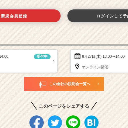
新規会員登録
ログインして予
14:00
8月27日(木)
13:00〜14:00
受付中
オンライン開催
この会社の説明会一覧へ
このページをシェアする