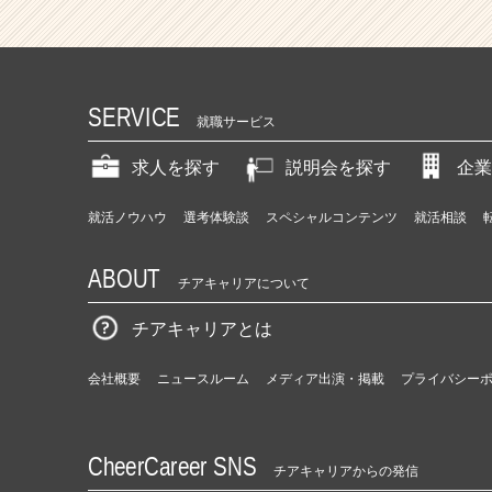
SERVICE
就職サービス
求人を探す
説明会を探す
企業
就活ノウハウ
選考体験談
スペシャルコンテンツ
就活相談
ABOUT
チアキャリアについて
チアキャリアとは
会社概要
ニュースルーム
メディア出演・掲載
プライバシー
CheerCareer SNS
チアキャリアからの発信