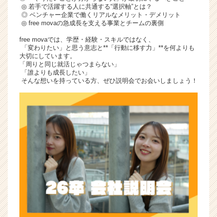
◎ 若手で活躍する人に共通する“選択軸”とは？
◎ ベンチャー企業で働くリアルなメリット・デメリット
◎ free movaの急成長を支える事業とチームの裏側
free movaでは、学歴・経験・スキルではなく、
「変わりたい」と思う意志と**「行動に移す力」**を何よりも
大切にしています。
「周りと同じ就活じゃつまらない」
「誰よりも成長したい」
そんな想いを持っている方、ぜひ説明会でお会いしましょう！