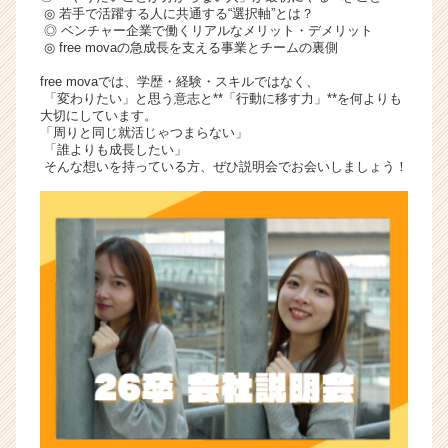
◎ 若手で活躍する人に共通する“選択軸”とは？
◎ ベンチャー企業で働くリアルなメリット・デメリット
◎ free movaの急成長を支える事業とチームの裏側
free movaでは、学歴・経験・スキルではなく、
「変わりたい」と思う意志と**「行動に移す力」**を何よりも
大切にしています。
「周りと同じ就活じゃつまらない」
「誰よりも成長したい」
そんな想いを持っている方、ぜひ説明会でお会いしましょう！