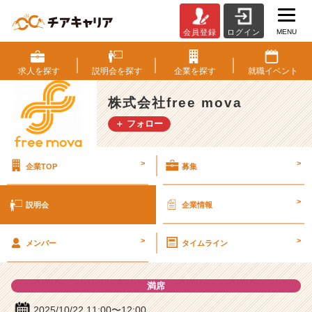
MENU
会員登録
ログイン
株
式
会
求人を
探す
説明会を
探す
企業を
探す
就職
イベント
社
f
株式会社free mova
r
＋ フォロー
e
e
m
>
>
企業TOP
募集
o
v
a
>
説明会
企業情報
の
説
>
>
明
メンバー
タイムライン
会
詳
満席
細
|
2025/10/22 11:00〜12:00