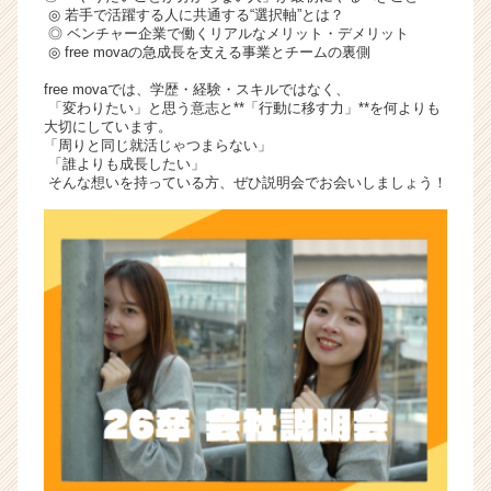
◎ 若手で活躍する人に共通する“選択軸”とは？
◎ ベンチャー企業で働くリアルなメリット・デメリット
◎ free movaの急成長を支える事業とチームの裏側
free movaでは、学歴・経験・スキルではなく、
「変わりたい」と思う意志と**「行動に移す力」**を何よりも
大切にしています。
「周りと同じ就活じゃつまらない」
「誰よりも成長したい」
そんな想いを持っている方、ぜひ説明会でお会いしましょう！