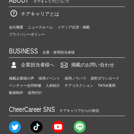
ABOUT
チアキャリアについて
チアキャリアとは
会社概要
ニュースルーム
メディア出演・掲載
プライバシーポリシー
BUSINESS
企業・採用担当者様
企業担当者様へ
掲載のお問い合わせ
掲載企業様の声
採用イベント
採用ノウハウ
資料ダウンロード
ベンチャー合同研修
人材紹介
チアコネクション
TikTok運用
動画制作
採用代行
CheerCareer SNS
チアキャリアからの発信