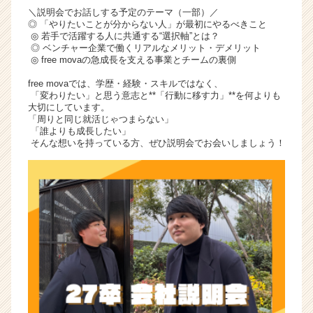
＼説明会でお話しする予定のテーマ（一部）／
◎ 「やりたいことが分からない人」が最初にやるべきこと
◎ 若手で活躍する人に共通する“選択軸”とは？
◎ ベンチャー企業で働くリアルなメリット・デメリット
◎ free movaの急成長を支える事業とチームの裏側
free movaでは、学歴・経験・スキルではなく、
「変わりたい」と思う意志と**「行動に移す力」**を何よりも
大切にしています。
「周りと同じ就活じゃつまらない」
「誰よりも成長したい」
そんな想いを持っている方、ぜひ説明会でお会いしましょう！