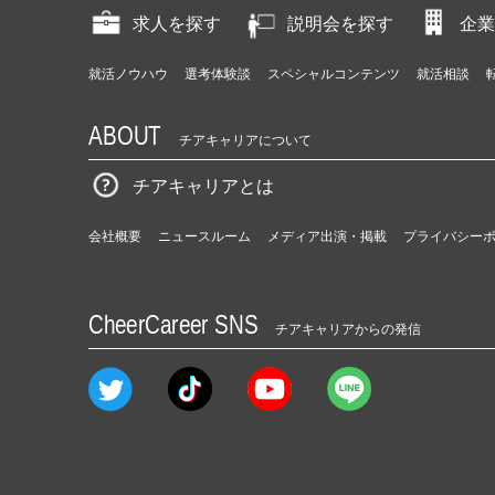
求人を探す
説明会を探す
企業
就活ノウハウ
選考体験談
スペシャルコンテンツ
就活相談
ABOUT
チアキャリアについて
チアキャリアとは
会社概要
ニュースルーム
メディア出演・掲載
プライバシー
CheerCareer SNS
チアキャリアからの発信