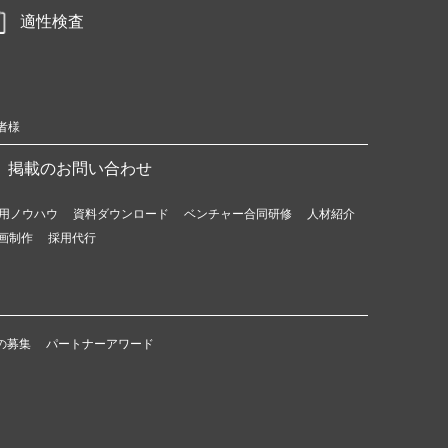
適性検査
者様
掲載のお問い合わせ
用ノウハウ
資料ダウンロード
ベンチャー合同研修
人材紹介
画制作
採用代行
の募集
パートナーアワード