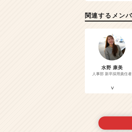
関連するメン
水野 康美
人事部 新卒採用責任者