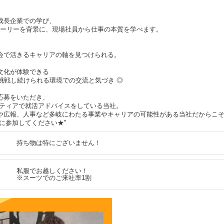
成長企業での学び、
成長ストーリーを背景に、現場社員から仕事の本質を学べます。
会で活きるキャリアの軸を見つけられる。
文化が体験できる
挑戦し続けられる環境での交流と気づき ◎
応募をいただき、
ンティアで就活アドバイスをしている当社。
や広報、人事など多岐にわたる事業やキャリアの可能性がある当社だからこ
に参加してください★"
持ち物は特にございません！
私服でお越しください！
※スーツでのご来社率1割