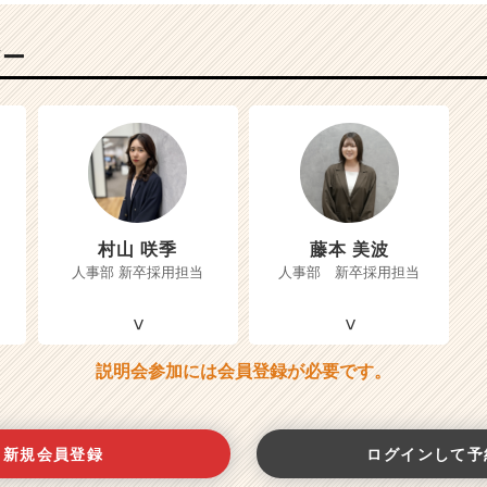
バー
村山 咲季
藤本 美波
人事部 新卒採用担当
人事部 新卒採用担当
説明会参加には会員登録が必要です。
新規会員登録
ログインして予