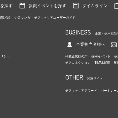
を探す
就職イベントを探す
タイムライン
転職相談
企業マンガ
チアキャリアユーザーガイド
BUSINESS
企業・採用担当
企業担当者様へ
ポリシー
掲載企業様の声
採用イベント
採
チアコネクション
TikTok運用
動
OTHER
関連サイト
チアキャリアアワード
パートナー