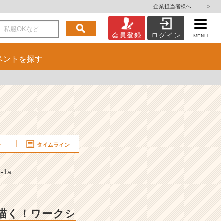
企業担当者様へ
>
会員登録
ログイン
MENU
ベント
を探す
ー
タイムライン
-1a
を描く！ワークシ