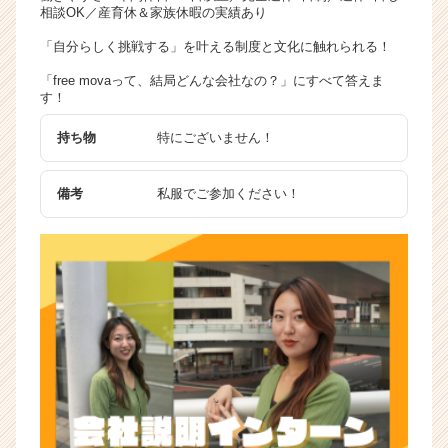
相談OK／産育休＆家族休暇の実績あり
「自分らしく挑戦する」を叶える制度と文化に触れられる！
「free movaって、結局どんな会社なの？」にすべて答えま
す！
持ち物
特にございません！
備考
私服でご参加ください！